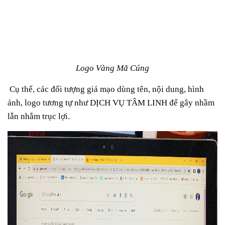
Logo Vàng Mã Cúng
Cụ thể, các đối tượng giả mạo dùng tên, nội dung, hình
ảnh, logo tương tự như DỊCH VỤ TÂM LINH để gây nhầm
lẫn nhằm trục lợi.