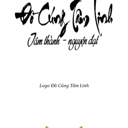
Logo Đồ Cúng Tâm Linh