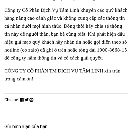
Công ty Cổ Phần Dịch Vụ Tâm Linh khuyến cáo quý khách
hàng nâng cao cảnh giác và không cung cấp các thông tin
cá nhân dưới mọi hình thức. Đồng thời hãy chia sẻ thông
tin này để người thân, bạn bè cùng biết. Khi phát hiện dấu
hiệu giả mạo quý khách hãy nhắn tin hoặc gọi điện theo số
hotline (có zalo) đã ghi ở trên hoặc tổng đài 1900-8668-15
để công ty nắm thông tin và có cách giải quyết.
CÔNG TY CỔ PHẦN TM DỊCH VỤ TÂM LINH
xin trân
trọng cảm ơn!
Chia sẻ:
Gửi bình luận của bạn: