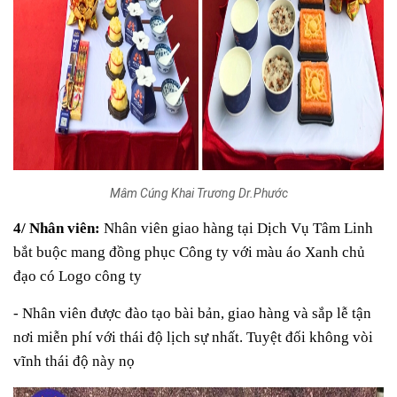
Mâm Cúng Khai Trương Dr.Phước
4/ Nhân viên:
Nhân viên giao hàng tại Dịch Vụ Tâm Linh
bắt buộc mang đồng phục Công ty với màu áo Xanh chủ
đạo có Logo công ty
- Nhân viên được đào tạo bài bản, giao hàng và sắp lễ tận
nơi miễn phí với thái độ lịch sự nhất. Tuyệt đối không vòi
vĩnh thái độ này nọ