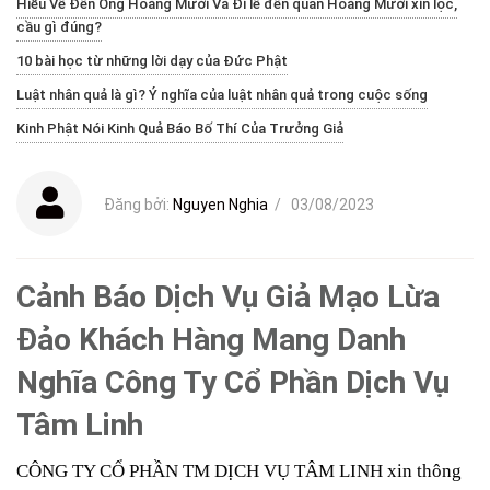
Hiểu Về Đền Ông Hoàng Mười Và Đi lễ đền quan Hoàng Mười xin lộc,
cầu gì đúng?
10 bài học từ những lời dạy của Đức Phật
Luật nhân quả là gì? Ý nghĩa của luật nhân quả trong cuộc sống
Kinh Phật Nói Kinh Quả Báo Bố Thí Của Trưởng Giả
Đăng bởi:
Nguyen Nghia
/
03/08/2023
Cảnh Báo Dịch Vụ Giả Mạo Lừa
Đảo Khách Hàng Mang Danh
Nghĩa Công Ty Cổ Phần Dịch Vụ
Tâm Linh
CÔNG TY CỔ PHẦN TM DỊCH VỤ TÂM LINH xin thông