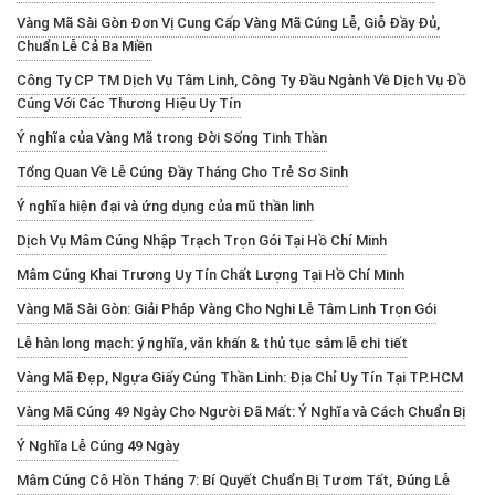
Vàng Mã Sài Gòn Đơn Vị Cung Cấp Vàng Mã Cúng Lễ, Giỗ Đầy Đủ,
Chuẩn Lễ Cả Ba Miền
Công Ty CP TM Dịch Vụ Tâm Linh, Công Ty Đầu Ngành Về Dịch Vụ Đồ
Cúng Với Các Thương Hiệu Uy Tín
Ý nghĩa của Vàng Mã trong Đời Sống Tinh Thần
Tổng Quan Về Lễ Cúng Đầy Tháng Cho Trẻ Sơ Sinh
Ý nghĩa hiện đại và ứng dụng của mũ thần linh
Dịch Vụ Mâm Cúng Nhập Trạch Trọn Gói Tại Hồ Chí Minh
Mâm Cúng Khai Trương Uy Tín Chất Lượng Tại Hồ Chí Minh
Vàng Mã Sài Gòn: Giải Pháp Vàng Cho Nghi Lễ Tâm Linh Trọn Gói
Lễ hàn long mạch: ý nghĩa, văn khấn & thủ tục sắm lễ chi tiết
Vàng Mã Đẹp, Ngựa Giấy Cúng Thần Linh: Địa Chỉ Uy Tín Tại TP.HCM
Vàng Mã Cúng 49 Ngày Cho Người Đã Mất: Ý Nghĩa và Cách Chuẩn Bị
Ý Nghĩa Lễ Cúng 49 Ngày
Mâm Cúng Cô Hồn Tháng 7: Bí Quyết Chuẩn Bị Tươm Tất, Đúng Lễ