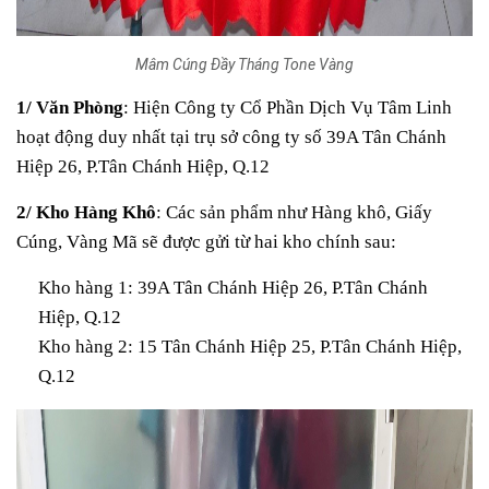
Mâm Cúng Đầy Tháng Tone Vàng
1/ Văn Phòng
: Hiện Công ty Cổ Phần Dịch Vụ Tâm Linh
hoạt động duy nhất tại trụ sở công ty số 39A Tân Chánh
Hiệp 26, P.Tân Chánh Hiệp, Q.12
2/ Kho Hàng Khô
: Các sản phẩm như Hàng khô, Giấy
Cúng, Vàng Mã sẽ được gửi từ hai kho chính sau:
Kho hàng 1: 39A Tân Chánh Hiệp 26, P.Tân Chánh
Hiệp, Q.12
Kho hàng 2: 15 Tân Chánh Hiệp 25, P.Tân Chánh Hiệp,
Q.12