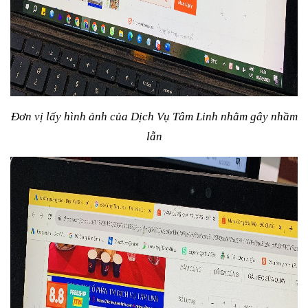
Đơn vị lấy hình ảnh của Dịch Vụ Tâm Linh nhằm gây nhầm
lẫn