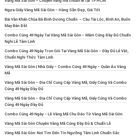
Vàng Mã Sài Gòn – Chuyên vàng mã chuẩn lễ tại TP.HCM
Ngựa Giấy Vàng Mã Sài Gòn – Hàng Sẵn Đẹp, Giá Tốt
Bài Văn Khấn Chùa Bà Bình Dương Chuẩn – Cầu Tài Lộc, Bình An, Buôn
May Bán Đắt
Combo Cúng 49 Ngày Tại Vàng Mã Sài Gòn – Mâm Cúng Đầy Đủ Chuẩn
Nghi Lễ Tâm Linh
Combo Cúng 49 Ngày Trọn Gói Tại Vàng Mã Sài Gòn – Đầy Đủ Lễ Vật,
Chuẩn Nghi Thức Tâm Linh
Vàng Mã Sài Gòn | Nhà Giấy – Combo Cúng 49 Ngày – Quần Áo Vàng
Mã
Vàng Mã Sài Gòn – Địa Chỉ Cung Cấp Vàng Mã, Giấy Cúng Và Combo
Cúng 49 Ngày Đầy Đủ
Vàng Mã Sài Gòn – Địa Chỉ Cung Cấp Vàng Mã, Giấy Cúng Và Combo
Cúng 49 Ngày Đầy Đủ
Combo Cúng 49 Ngày – Lễ Vàng Mã Chu Đáo Từ Vàng Mã Sài Gòn
Vàng Mã Sài Gòn Chuyên Vàng Mã Cúng Đầy Đủ & Chuẩn Lễ
Vàng Mã Sài Gòn: Nơi Tìm Đến Tín Ngưỡng Tâm Linh Chuẩn Sắc