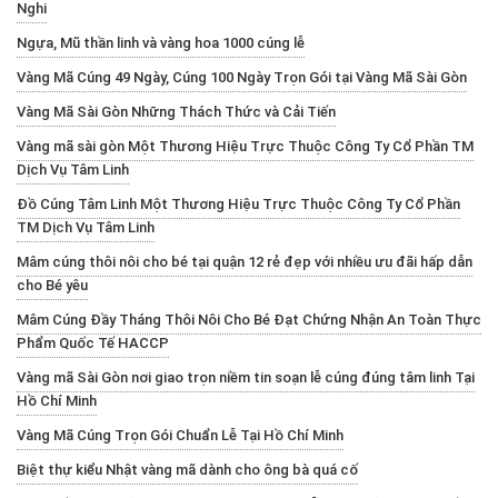
Nghi
Ngựa, Mũ thần linh và vàng hoa 1000 cúng lễ
Vàng Mã Cúng 49 Ngày, Cúng 100 Ngày Trọn Gói tại Vàng Mã Sài Gòn
Vàng Mã Sài Gòn Những Thách Thức và Cải Tiến
Vàng mã sài gòn Một Thương Hiệu Trực Thuộc Công Ty Cổ Phần TM
Dịch Vụ Tâm Linh
Đồ Cúng Tâm Linh Một Thương Hiệu Trực Thuộc Công Ty Cổ Phần
TM Dịch Vụ Tâm Linh
Mâm cúng thôi nôi cho bé tại quận 12 rẻ đẹp với nhiều ưu đãi hấp dẫn
cho Bé yêu
Mâm Cúng Đầy Tháng Thôi Nôi Cho Bé Đạt Chứng Nhận An Toàn Thực
Phẩm Quốc Tế HACCP
Vàng mã Sài Gòn nơi giao trọn niềm tin soạn lễ cúng đúng tâm linh Tại
Hồ Chí Minh
Vàng Mã Cúng Trọn Gói Chuẩn Lễ Tại Hồ Chí Minh
Biệt thự kiểu Nhật vàng mã dành cho ông bà quá cố