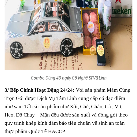
Combo Cúng 40 ngày Cố Nghệ Sĩ Vũ Linh
3/ Bếp Chính Hoạt Động 24/24:
Với sản phẩm Mâm Cúng
Trọn Gói được Dịch Vụ Tâm Linh cung cấp có đặc điểm
như sau: Tất cả sản phẩm như Xôi, Chè, Cháo, Gà , Vịt,
Heo, Đồ Chay – Mặn đều được sản xuất và đóng gói theo
quy trình khép kính đảm bảo tiêu chuẩn vệ sinh an toàn
thực phẩm Quốc Tế HACCP