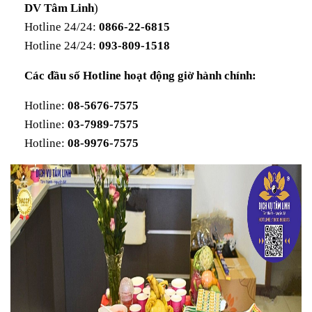
DV Tâm Linh
)
Hotline 24/24:
0866-22-6815
Hotline 24/24:
093-809-1518
Các đầu số Hotline hoạt động giờ hành chính:
Hotline:
08-5676-7575
Hotline:
03-7989-7575
Hotline:
08-9976-7575