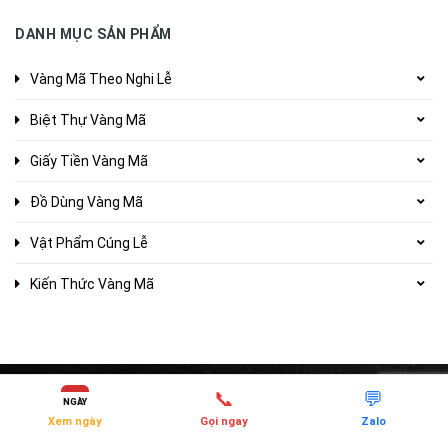
DANH MỤC SẢN PHẨM
Vàng Mã Theo Nghi Lễ
Biệt Thự Vàng Mã
Giấy Tiền Vàng Mã
Đồ Dùng Vàng Mã
Vật Phẩm Cúng Lễ
Kiến Thức Vàng Mã
📞
💬
NGÀY
Xem ngày
Gọi ngay
Zalo