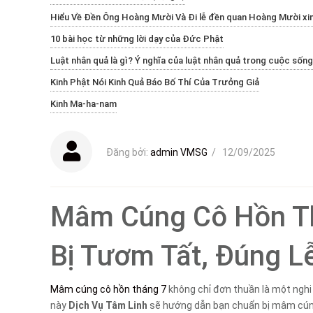
Hiểu Về Đền Ông Hoàng Mười Và Đi lễ đền quan Hoàng Mười xin
10 bài học từ những lời dạy của Đức Phật
Luật nhân quả là gì? Ý nghĩa của luật nhân quả trong cuộc sống
Kinh Phật Nói Kinh Quả Báo Bố Thí Của Trưởng Giả
Kinh Ma-ha-nam
Đăng bởi:
admin VMSG
/
12/09/2025
Mâm Cúng Cô Hồn Th
Bị Tươm Tất, Đúng L
Mâm cúng cô hồn tháng 7
không chỉ đơn thuần là một nghi 
này
Dịch Vụ Tâm Linh
sẽ hướng dẫn bạn chuẩn bị mâm cúng đ