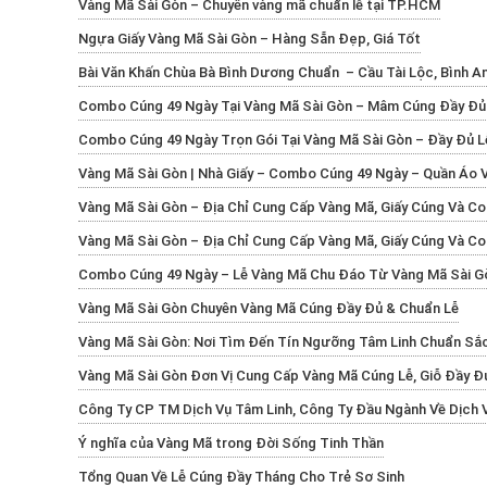
Vàng Mã Sài Gòn – Chuyên vàng mã chuẩn lễ tại TP.HCM
Ngựa Giấy Vàng Mã Sài Gòn – Hàng Sẵn Đẹp, Giá Tốt
Bài Văn Khấn Chùa Bà Bình Dương Chuẩn – Cầu Tài Lộc, Bình A
Combo Cúng 49 Ngày Tại Vàng Mã Sài Gòn – Mâm Cúng Đầy Đủ 
Combo Cúng 49 Ngày Trọn Gói Tại Vàng Mã Sài Gòn – Đầy Đủ L
Vàng Mã Sài Gòn | Nhà Giấy – Combo Cúng 49 Ngày – Quần Áo 
Vàng Mã Sài Gòn – Địa Chỉ Cung Cấp Vàng Mã, Giấy Cúng Và 
Vàng Mã Sài Gòn – Địa Chỉ Cung Cấp Vàng Mã, Giấy Cúng Và 
Combo Cúng 49 Ngày – Lễ Vàng Mã Chu Đáo Từ Vàng Mã Sài G
Vàng Mã Sài Gòn Chuyên Vàng Mã Cúng Đầy Đủ & Chuẩn Lễ
Vàng Mã Sài Gòn: Nơi Tìm Đến Tín Ngưỡng Tâm Linh Chuẩn Sắ
Vàng Mã Sài Gòn Đơn Vị Cung Cấp Vàng Mã Cúng Lễ, Giỗ Đầy Đủ
Công Ty CP TM Dịch Vụ Tâm Linh, Công Ty Đầu Ngành Về Dịch 
Ý nghĩa của Vàng Mã trong Đời Sống Tinh Thần
Tổng Quan Về Lễ Cúng Đầy Tháng Cho Trẻ Sơ Sinh