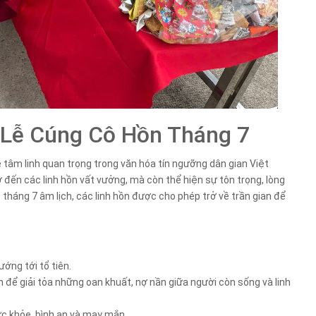
 Lễ Cúng Cô Hồn Tháng 7
 tâm linh quan trọng trong văn hóa tín ngưỡng dân gian Việt
 đến các linh hồn vất vưởng, mà còn thể hiện sự tôn trọng, lòng
 tháng 7 âm lịch, các linh hồn được cho phép trở về trần gian để
ớng tới tổ tiên.
để giải tỏa những oan khuất, nợ nần giữa người còn sống và linh
ức khỏe, bình an và may mắn.