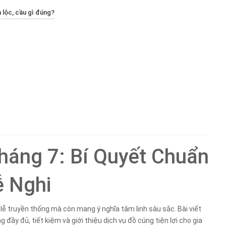
 lộc, cầu gì đúng?
áng 7: Bí Quyết Chuẩn
ễ Nghi
lễ truyền thống mà còn mang ý nghĩa tâm linh sâu sắc. Bài viết
ầy đủ, tiết kiệm và giới thiệu dịch vụ đồ cúng tiện lợi cho gia