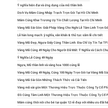
Ý nghĩa hiện đại và ứng dụng của mũ thần linh
Dịch Vụ Mâm Cúng Nhập Trạch Trọn Gói Tại Hồ Chí Minh
Mâm Cúng Khai Trương Uy Tín Chất Lượng Tại Hồ Chí Minh
Vàng Mã Sài Gòn: Giải Pháp Vàng Cho Nghi Lễ Tâm Linh Trọn Gó
Lễ hàn long mạch: ý nghĩa, văn khấn & thủ tục sắm lễ chi tiết
Vàng Mã Đẹp, Ngựa Giấy Cúng Thần Linh: Địa Chỉ Uy Tín Tại T
Vàng Mã Cúng 49 Ngày Cho Người Đã Mất: Ý Nghĩa và Cách Chu
Ý Nghĩa Lễ Cúng 49 Ngày
Ngựa, Mũ thần linh và vàng hoa 1000 cúng lễ
Vàng Mã Cúng 49 Ngày, Cúng 100 Ngày Trọn Gói tại Vàng Mã Sà
Vàng Mã Sài Gòn Những Thách Thức và Cải Tiến
Vàng mã sài gòn Một Thương Hiệu Trực Thuộc Công Ty Cổ Ph
Đồ Cúng Tâm Linh Một Thương Hiệu Trực Thuộc Công Ty Cổ P
Mâm cúng thôi nôi cho bé tại quận 12 rẻ đẹp với nhiều ưu đãi h