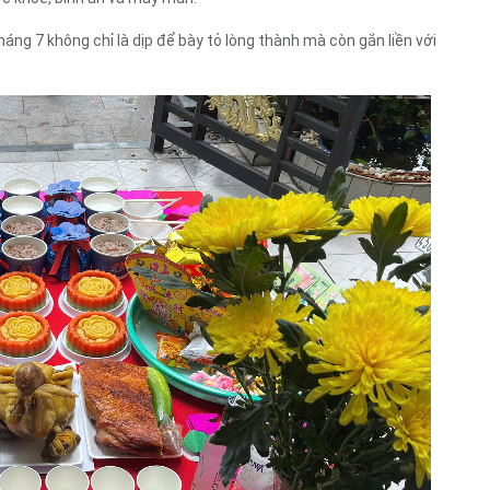
ng 7 không chỉ là dịp để bày tỏ lòng thành mà còn gắn liền với