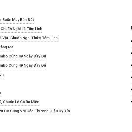
n, Buôn May Bán Đắt
Chuẩn Nghi Lễ Tâm Linh
ễ Vật, Chuẩn Nghi Thức Tâm Linh
Vàng Mã
Combo Cúng 49 Ngày Đầy Đủ
Combo Cúng 49 Ngày Đầy Đủ
òn
c
, Chuẩn Lễ Cả Ba Miền
Vụ Đồ Cúng Với Các Thương Hiệu Uy Tín