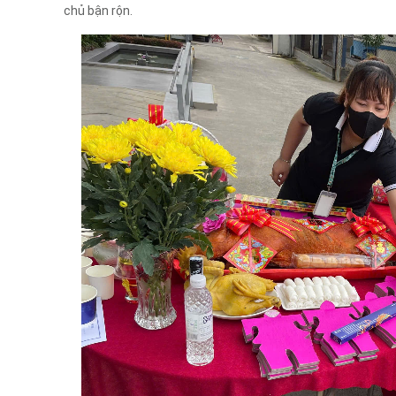
chủ bận rộn.