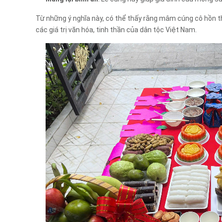
Từ những ý nghĩa này, có thể thấy rằng mâm cúng cô hồn thá
các giá trị văn hóa, tinh thần của dân tộc Việt Nam.