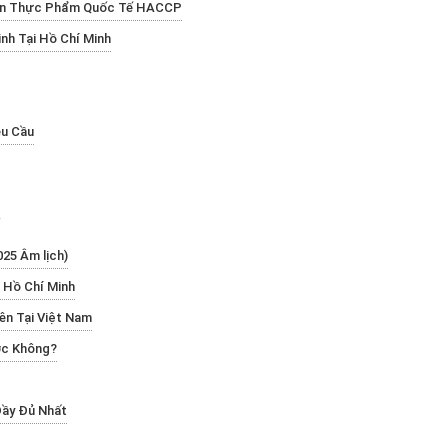
oàn Thực Phẩm Quốc Tế HACCP
inh Tại Hồ Chí Minh
êu Cầu
025 Âm lịch)
 Hồ Chí Minh
n Tại Việt Nam
ợc Không?
Đầy Đủ Nhất