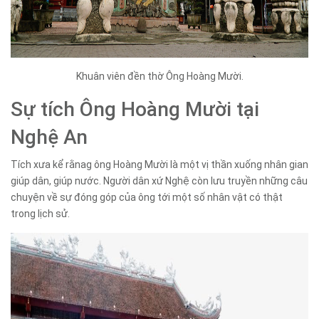
Khuân viên đền thờ Ông Hoàng Mười.
Sự tích Ông Hoàng Mười tại
Nghệ An
Tích xưa kể rằnag ông Hoàng Mười là một vị thần xuống nhân gian
giúp dân, giúp nước. Người dân xứ Nghệ còn lưu truyền những câu
chuyện về sự đóng góp của ông tới một số nhân vật có thật
trong lịch sử.