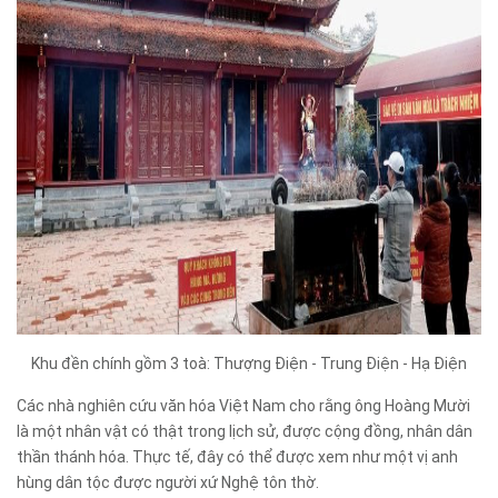
Khu đền chính gồm 3 toà: Thượng Điện - Trung Điện - Hạ Điện
Các nhà nghiên cứu văn hóa Việt Nam cho rằng ông Hoàng Mười
là một nhân vật có thật trong lịch sử, được cộng đồng, nhân dân
thần thánh hóa. Thực tế, đây có thể được xem như một vị anh
hùng dân tộc được người xứ Nghệ tôn thờ.