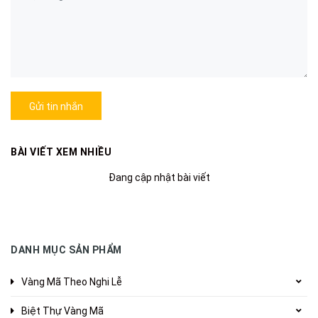
Gửi tin nhắn
BÀI VIẾT XEM NHIỀU
Đang cập nhật bài viết
DANH MỤC SẢN PHẨM
Vàng Mã Theo Nghi Lễ
Biệt Thự Vàng Mã