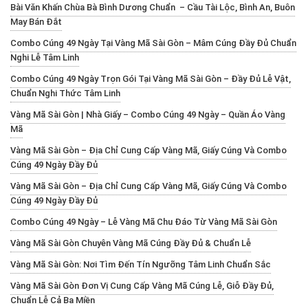
Bài Văn Khấn Chùa Bà Bình Dương Chuẩn – Cầu Tài Lộc, Bình An, Buôn
May Bán Đắt
Combo Cúng 49 Ngày Tại Vàng Mã Sài Gòn – Mâm Cúng Đầy Đủ Chuẩn
Nghi Lễ Tâm Linh
Combo Cúng 49 Ngày Trọn Gói Tại Vàng Mã Sài Gòn – Đầy Đủ Lễ Vật,
Chuẩn Nghi Thức Tâm Linh
Vàng Mã Sài Gòn | Nhà Giấy – Combo Cúng 49 Ngày – Quần Áo Vàng
Mã
Vàng Mã Sài Gòn – Địa Chỉ Cung Cấp Vàng Mã, Giấy Cúng Và Combo
Cúng 49 Ngày Đầy Đủ
Vàng Mã Sài Gòn – Địa Chỉ Cung Cấp Vàng Mã, Giấy Cúng Và Combo
Cúng 49 Ngày Đầy Đủ
Combo Cúng 49 Ngày – Lễ Vàng Mã Chu Đáo Từ Vàng Mã Sài Gòn
Vàng Mã Sài Gòn Chuyên Vàng Mã Cúng Đầy Đủ & Chuẩn Lễ
Vàng Mã Sài Gòn: Nơi Tìm Đến Tín Ngưỡng Tâm Linh Chuẩn Sắc
Vàng Mã Sài Gòn Đơn Vị Cung Cấp Vàng Mã Cúng Lễ, Giỗ Đầy Đủ,
Chuẩn Lễ Cả Ba Miền