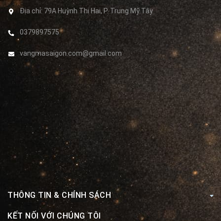
Địa chỉ:
79A Huỳnh Thị Hai, P. Trung Mỹ Tây
0379897575
vangmasaigon.com@gmail.com
THÔNG TIN & CHÍNH SÁCH
KẾT NỐI VỚI CHÚNG TÔI