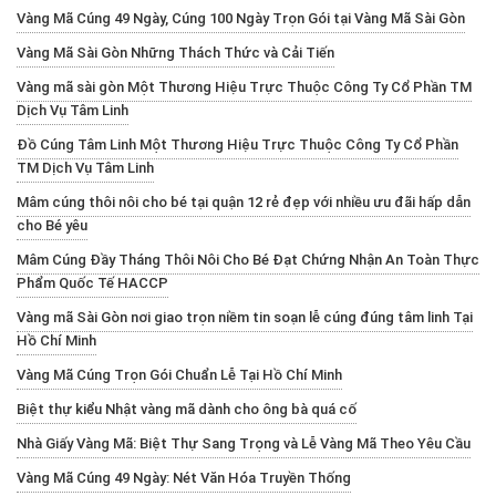
Vàng Mã Cúng 49 Ngày, Cúng 100 Ngày Trọn Gói tại Vàng Mã Sài Gòn
Vàng Mã Sài Gòn Những Thách Thức và Cải Tiến
Vàng mã sài gòn Một Thương Hiệu Trực Thuộc Công Ty Cổ Phần TM
Dịch Vụ Tâm Linh
Đồ Cúng Tâm Linh Một Thương Hiệu Trực Thuộc Công Ty Cổ Phần
TM Dịch Vụ Tâm Linh
Mâm cúng thôi nôi cho bé tại quận 12 rẻ đẹp với nhiều ưu đãi hấp dẫn
cho Bé yêu
Mâm Cúng Đầy Tháng Thôi Nôi Cho Bé Đạt Chứng Nhận An Toàn Thực
Phẩm Quốc Tế HACCP
Vàng mã Sài Gòn nơi giao trọn niềm tin soạn lễ cúng đúng tâm linh Tại
Hồ Chí Minh
Vàng Mã Cúng Trọn Gói Chuẩn Lễ Tại Hồ Chí Minh
Biệt thự kiểu Nhật vàng mã dành cho ông bà quá cố
Nhà Giấy Vàng Mã: Biệt Thự Sang Trọng và Lễ Vàng Mã Theo Yêu Cầu
Vàng Mã Cúng 49 Ngày: Nét Văn Hóa Truyền Thống