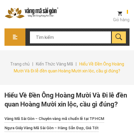
Giỏ hàng
Trang chủ
|
Kiến Thức Vàng Mã
|
Hiểu Về Đền Ông Hoàng
Mười Và Đi lễ đền quan Hoàng Mười xin lộc, cầu gì đúng?
Hiểu Về Đền Ông Hoàng Mười Và Đi lễ đền
quan Hoàng Mười xin lộc, cầu gì đúng?
Vàng Mã Sài Gòn – Chuyên vàng mã chuẩn lễ tại TP.HCM
Ngựa Giấy Vàng Mã Sài Gòn – Hàng Sẵn Đẹp, Giá Tốt