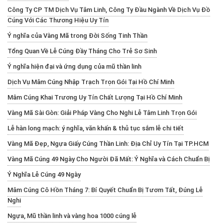
Công Ty CP TM Dịch Vụ Tâm Linh, Công Ty Đầu Ngành Về Dịch Vụ Đồ
Cúng Với Các Thương Hiệu Uy Tín
Ý nghĩa của Vàng Mã trong Đời Sống Tinh Thần
Tổng Quan Về Lễ Cúng Đầy Tháng Cho Trẻ Sơ Sinh
Ý nghĩa hiện đại và ứng dụng của mũ thần linh
Dịch Vụ Mâm Cúng Nhập Trạch Trọn Gói Tại Hồ Chí Minh
Mâm Cúng Khai Trương Uy Tín Chất Lượng Tại Hồ Chí Minh
Vàng Mã Sài Gòn: Giải Pháp Vàng Cho Nghi Lễ Tâm Linh Trọn Gói
Lễ hàn long mạch: ý nghĩa, văn khấn & thủ tục sắm lễ chi tiết
Vàng Mã Đẹp, Ngựa Giấy Cúng Thần Linh: Địa Chỉ Uy Tín Tại TP.HCM
Vàng Mã Cúng 49 Ngày Cho Người Đã Mất: Ý Nghĩa và Cách Chuẩn Bị
Ý Nghĩa Lễ Cúng 49 Ngày
Mâm Cúng Cô Hồn Tháng 7: Bí Quyết Chuẩn Bị Tươm Tất, Đúng Lễ
Nghi
Ngựa, Mũ thần linh và vàng hoa 1000 cúng lễ