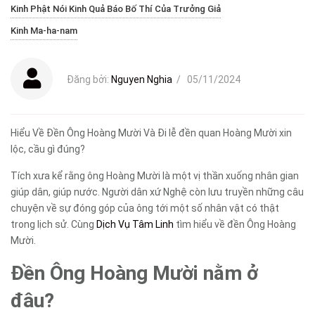
Kinh Phật Nói Kinh Quả Báo Bố Thí Của Trưởng Giả
Kinh Ma-ha-nam
Đăng bởi:
Nguyen Nghia
/
05/11/2024
Hiểu Về Đền Ông Hoàng Mười Và Đi lễ đền quan Hoàng Mười xin
lộc, cầu gì đúng?
Tích xưa kể rằng ông Hoàng Mười là một vị thần xuống nhân gian
giúp dân, giúp nước. Người dân xứ Nghệ còn lưu truyền những câu
chuyện về sự đóng góp của ông tới một số nhân vật có thật
trong lịch sử. Cùng
Dịch Vụ Tâm Linh
tìm hiểu về đền Ông Hoàng
Mười.
Đền Ông Hoàng Mười nằm ở
đâu?