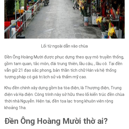
Lối từ ngoài dẫn vào chùa
Đền Ông Hoàng Mười được phục dựng theo quy mô truyền thống,
gồm tam quan, tắc môn, đài trung thiên, lầu cậu, , lầu cô. Tại đền
vẫn giữ 21 đạo sắc phong, bản thần tích chữ Hán và hệ thống
tượng pháp có giá trị lịch sử và thẩm mỹ cao.
Khu đền chính xây dựng gồm ba tòa điện, là Thượng điện, Trung
điện và Hạ điện. Công trình này sở hữu theo lối kiến trúc đền chùa
thời nhà Nguyễn. Hiện tại, đền tọa lạc trong khuôn viên rộng
khoảng 1ha.
Đền Ông Hoàng Mười thờ ai?