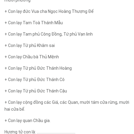
mười phương
+ Con lạy đức Vua cha Ngọc Hoàng Thượng Đế
+ Con lạy Tam Toà Thánh Mẫu
+ Con lạy Tam phủ Công Đồng, Tứ phủ Vạn linh
+ Con lạy Tứ phủ Khâm sai
+ Con lạy Chầu bà Thủ Mệnh
+ Con lạy Tứ phủ Đức Thánh Hoàng
+ Con lạy Tứ phủ Đức Thánh Cô
+ Con lạy Tứ phủ Đức Thánh Cậu
+ Con lạy cộng đồng các Giá, các Quan, mười tám cửa rừng, mười
hai cửa bể.
+ Con lạy quan Chầu gia.
Hương tử con là: …………………………………….