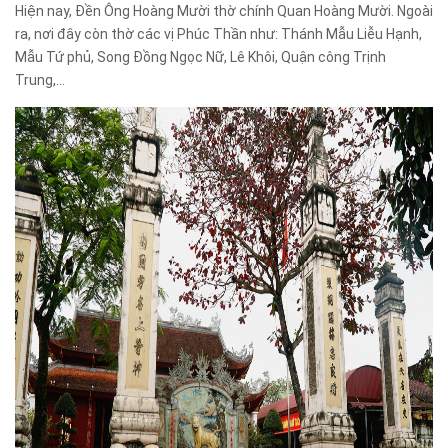
Hiện nay, Đền Ông Hoàng Mười thờ chính Quan Hoàng Mười. Ngoài
ra, nơi đây còn thờ các vị Phúc Thần như: Thánh Mẫu Liễu Hạnh,
Mẫu Tứ phủ, Song Đồng Ngọc Nữ, Lê Khôi, Quận công Trịnh
Trung,...