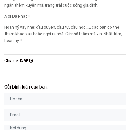
ngân thêm xuyến mà trang trải cuộc sống gia đình.
A di Đà Phật !!!
Hoan hỷ vậy nhé: cầu duyên, cầu tự, cầu học.......các bạn có thể
tham khảo sau hoặc nghĩ ra nhé. Cứ nhất tâm mà xin. Nhất tâm,
hoan hỷ !!!
Chia sẻ:
Gửi bình luận của bạn: