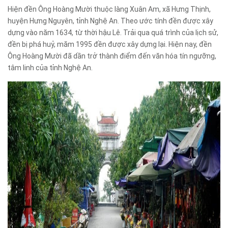
Hiện đền Ông Hoàng Mười thuộc làng Xuân Am, xã Hưng Thịnh,
huyện Hưng Nguyên, tỉnh Nghệ An. Theo ước tính đền được xây
dựng vào năm 1634, từ thời hậu Lê. Trải qua quá trình của lịch sử,
đền bị phá huỷ, măm 1995 đền được xây dựng lại. Hiện nay, đền
Ông Hoàng Mười đã dần trở thành điểm đến văn hóa tín ngưỡng,
tâm linh của tỉnh Nghệ An.