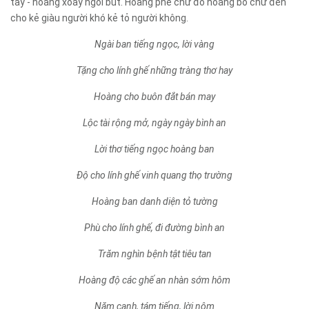
tay - hoàng xoay ngòi bút. Hoàng phê chữ đỏ hoàng bỏ chữ đen
cho kẻ giàu người khó kẻ tỏ người không.
Ngài ban tiếng ngọc, lời vàng
Tặng cho lính ghế những tràng thơ hay
Hoàng cho buôn đắt bán may
Lộc tài rộng mở, ngày ngày bình an
Lời thơ tiếng ngọc hoàng ban
Độ cho lính ghế vinh quang thọ trường
Hoàng ban danh diện tỏ tường
Phù cho lính ghế, đi đường bình an
Trăm nghìn bệnh tật tiêu tan
Hoàng độ các ghế an nhàn sớm hôm
Năm canh, tám tiếng, lời nôm