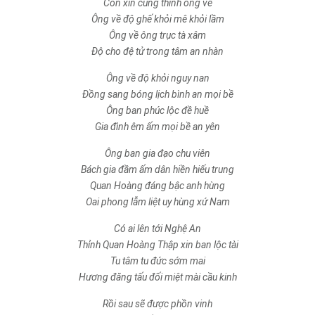
Con xin cung thỉnh ông về
Ông về độ ghế khỏi mê khỏi lầm
Ông về ông trục tà xâm
Độ cho đệ tử trong tâm an nhàn
Ông về độ khỏi nguy nan
Đồng sang bóng lịch bình an mọi bề
Ông ban phúc lộc đề huề
Gia đình êm ấm mọi bề an yên
Ông ban gia đạo chu viên
Bách gia đầm ấm dân hiền hiếu trung
Quan Hoàng đáng bậc anh hùng
Oai phong lẫm liệt uy hùng xứ Nam
Có ai lên tới Nghệ An
Thỉnh Quan Hoàng Thập xin ban lộc tài
Tu tâm tu đức sớm mai
Hương đăng tấu đối miệt mài cầu kinh
Rồi sau sẽ được phồn vinh