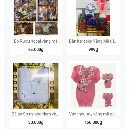
Bộ Rượu ngoại vàng mã
Dàn Karaoke Vàng Mã (Hàng Đặt Xưởng)
65.000₫
999₫
Bộ áo Sơ mi sọc Nam vàng mã cao cấp
Váy thêu tay vàng mã cao cấp độc quyền
50.000₫
150.000₫