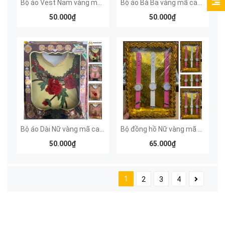
Bộ áo Vest Nam vàng mã cao cấp
Bộ áo Bà Ba vàng mã cao cấp
50.000₫
50.000₫
Bộ áo Dài Nữ vàng mã cao cấp
Bộ đồng hồ Nữ vàng mã nhiều màu
50.000₫
65.000₫
1
2
3
4