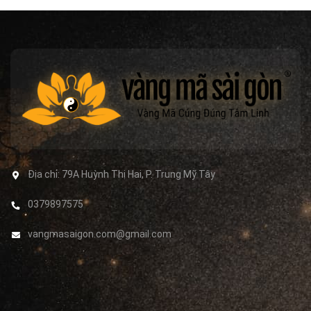
Địa chỉ:
79A Huỳnh Thị Hai, P. Trung Mỹ Tây
0379897575
vangmasaigon.com@gmail.com