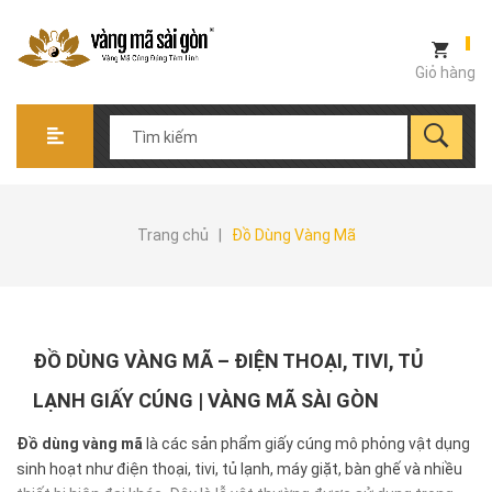
Giỏ hàng
Trang chủ
|
Đồ Dùng Vàng Mã
ĐỒ DÙNG VÀNG MÃ – ĐIỆN THOẠI, TIVI, TỦ
LẠNH GIẤY CÚNG | VÀNG MÃ SÀI GÒN
Đồ dùng vàng mã
là các sản phẩm giấy cúng mô phỏng vật dụng
sinh hoạt như điện thoại, tivi, tủ lạnh, máy giặt, bàn ghế và nhiều