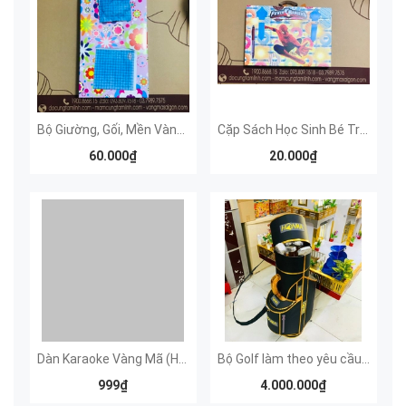
Bộ Giường, Gối, Mền Vàng Mã
Cặp Sách Học Sinh Bé Trai Và Bé Gái
60.000₫
20.000₫
Dàn Karaoke Vàng Mã (Hàng Đặt Xưởng)
Bộ Golf làm theo yêu cầu (Mẫu đặt làm thủ công - Đặt trước 7 - 10 ngày)
999₫
4.000.000₫