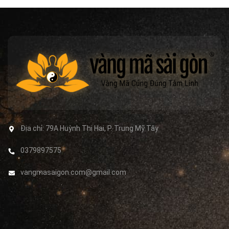
Địa chỉ:
79A Huỳnh Thị Hai, P. Trung Mỹ Tây
0379897575
vangmasaigon.com@gmail.com