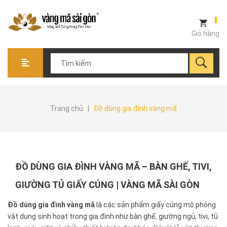
Giỏ hàng
Trang chủ
|
Đồ dùng gia đình vàng mã
ĐỒ DÙNG GIA ĐÌNH VÀNG MÃ – BÀN GHẾ, TIVI,
GIƯỜNG TỦ GIẤY CÚNG | VÀNG MÃ SÀI GÒN
Đồ dùng gia đình vàng mã
là các sản phẩm giấy cúng mô phỏng
vật dụng sinh hoạt trong gia đình như bàn ghế, giường ngủ, tivi, tủ