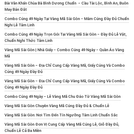
Bài Văn Khấn Chùa Bà Bình Dương Chuẩn – Cầu Tài Lộc, Bình An, Buôn
May Bán Đắt
Combo Cúng 49 Ngày Tại Vàng Mã Sài Gòn – Mâm Cúng Đầy Đủ Chuẩn
Nghi Lễ Tâm Linh
Combo Cúng 49 Ngày Trọn Gói Tại Vàng Mã Sài Gòn – Đầy Đủ Lễ Vật,
Chuẩn Nghi Thức Tâm Linh
Vàng Mã Sài Gòn | Nhà Giấy – Combo Cúng 49 Ngày – Quần Áo Vàng
Mã
Vàng Mã Sài Gòn – Địa Chỉ Cung Cấp Vàng Mã, Giấy Cúng Và Combo
Cúng 49 Ngày Đầy Đủ
Vàng Mã Sài Gòn – Địa Chỉ Cung Cấp Vàng Mã, Giấy Cúng Và Combo
Cúng 49 Ngày Đầy Đủ
Combo Cúng 49 Ngày – Lễ Vàng Mã Chu Đáo Từ Vàng Mã Sài Gòn
Vàng Mã Sài Gòn Chuyên Vàng Mã Cúng Đầy Đủ & Chuẩn Lễ
Vàng Mã Sài Gòn: Nơi Tìm Đến Tín Ngưỡng Tâm Linh Chuẩn Sắc
Vàng Mã Sài Gòn Đơn Vị Cung Cấp Vàng Mã Cúng Lễ, Giỗ Đầy Đủ,
Chuẩn Lễ Cả Ba Miền