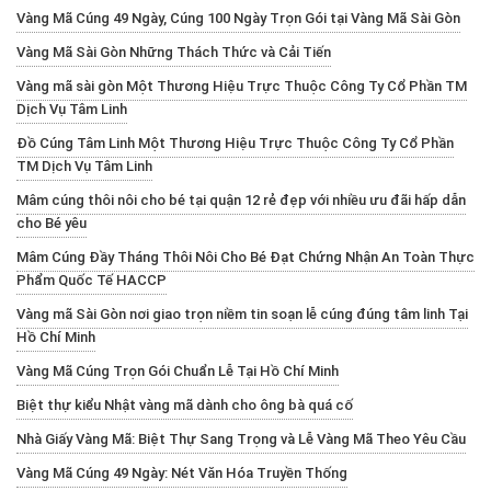
Vàng Mã Cúng 49 Ngày, Cúng 100 Ngày Trọn Gói tại Vàng Mã Sài Gòn
Vàng Mã Sài Gòn Những Thách Thức và Cải Tiến
Vàng mã sài gòn Một Thương Hiệu Trực Thuộc Công Ty Cổ Phần TM
Dịch Vụ Tâm Linh
Đồ Cúng Tâm Linh Một Thương Hiệu Trực Thuộc Công Ty Cổ Phần
TM Dịch Vụ Tâm Linh
Mâm cúng thôi nôi cho bé tại quận 12 rẻ đẹp với nhiều ưu đãi hấp dẫn
cho Bé yêu
Mâm Cúng Đầy Tháng Thôi Nôi Cho Bé Đạt Chứng Nhận An Toàn Thực
Phẩm Quốc Tế HACCP
Vàng mã Sài Gòn nơi giao trọn niềm tin soạn lễ cúng đúng tâm linh Tại
Hồ Chí Minh
Vàng Mã Cúng Trọn Gói Chuẩn Lễ Tại Hồ Chí Minh
Biệt thự kiểu Nhật vàng mã dành cho ông bà quá cố
Nhà Giấy Vàng Mã: Biệt Thự Sang Trọng và Lễ Vàng Mã Theo Yêu Cầu
Vàng Mã Cúng 49 Ngày: Nét Văn Hóa Truyền Thống