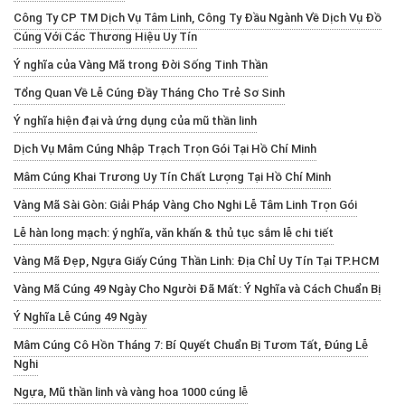
Công Ty CP TM Dịch Vụ Tâm Linh, Công Ty Đầu Ngành Về Dịch Vụ Đồ
Cúng Với Các Thương Hiệu Uy Tín
Ý nghĩa của Vàng Mã trong Đời Sống Tinh Thần
Tổng Quan Về Lễ Cúng Đầy Tháng Cho Trẻ Sơ Sinh
Ý nghĩa hiện đại và ứng dụng của mũ thần linh
Dịch Vụ Mâm Cúng Nhập Trạch Trọn Gói Tại Hồ Chí Minh
Mâm Cúng Khai Trương Uy Tín Chất Lượng Tại Hồ Chí Minh
Vàng Mã Sài Gòn: Giải Pháp Vàng Cho Nghi Lễ Tâm Linh Trọn Gói
Lễ hàn long mạch: ý nghĩa, văn khấn & thủ tục sắm lễ chi tiết
Vàng Mã Đẹp, Ngựa Giấy Cúng Thần Linh: Địa Chỉ Uy Tín Tại TP.HCM
Vàng Mã Cúng 49 Ngày Cho Người Đã Mất: Ý Nghĩa và Cách Chuẩn Bị
Ý Nghĩa Lễ Cúng 49 Ngày
Mâm Cúng Cô Hồn Tháng 7: Bí Quyết Chuẩn Bị Tươm Tất, Đúng Lễ
Nghi
Ngựa, Mũ thần linh và vàng hoa 1000 cúng lễ