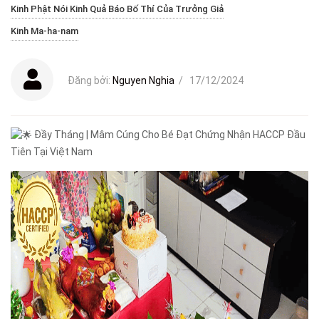
Kinh Phật Nói Kinh Quả Báo Bố Thí Của Trưởng Giả
Kinh Ma-ha-nam
Đăng bởi:
Nguyen Nghia
/
17/12/2024
Đầy Tháng | Mâm Cúng Cho Bé Đạt Chứng Nhận HACCP Đầu
Tiên Tại Việt Nam