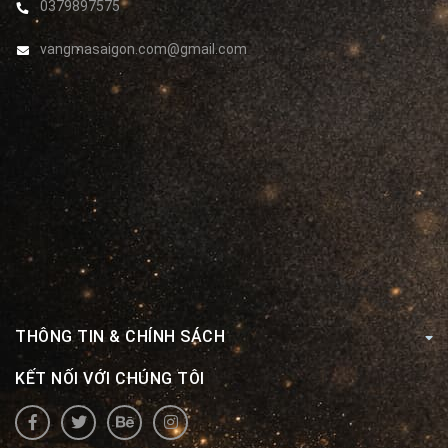
0379897575
vangmasaigon.com@gmail.com
THÔNG TIN & CHÍNH SÁCH
KẾT NỐI VỚI CHÚNG TÔI