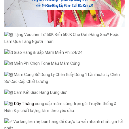
Tặng Voucher Từ 50K Đến 500K Cho Đơn Hàng Sau* Hoặc
Làm Qùa Tặng Người Thân
Giao Hàng & Sắp Mâm Miễn Phí 24/24
Miễn Phí Chọn Tone Màu Mâm Cúng
Mâm Cúng Sử Dụng Ly Chén Giấy Dùng 1 Lần hoặc Ly Chén
Sứ Cao Cấp Chất Lượng
Cam Kết Giao Hàng Đúng Giờ
Đầy Tháng
cung cấp mâm cúng trọn gói Truyền thống &
Hiện Đại chất lượng, làm theo yêu cầu.
Vui lòng liên hệ bán hàng để được tư vấn nhanh nhất, giá tốt
nhất.