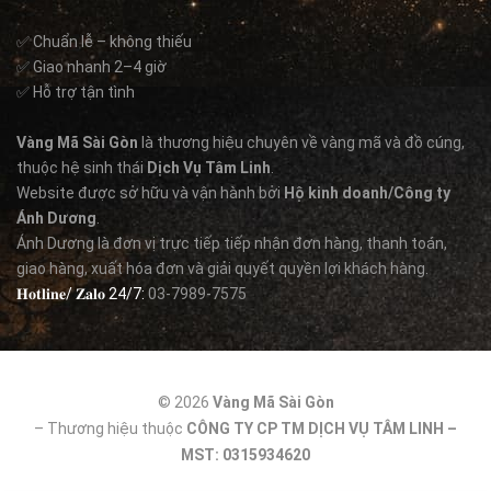
✅ Chuẩn lễ – không thiếu
✅ Giao nhanh 2–4 giờ
✅ Hỗ trợ tận tình
Vàng Mã Sài Gòn
là thương hiệu chuyên về vàng mã và đồ cúng,
thuộc hệ sinh thái
Dịch Vụ Tâm Linh
.
Website được sở hữu và vận hành bởi
Hộ kinh doanh/Công ty
Ánh Dương
.
Ánh Dương là đơn vị trực tiếp tiếp nhận đơn hàng, thanh toán,
giao hàng, xuất hóa đơn và giải quyết quyền lợi khách hàng.
𝐇𝐨𝐭𝐥𝐢𝐧𝐞/ 𝐙𝐚𝐥𝐨 24/7:
03-7989-7575
© 2026
Vàng Mã Sài Gòn
– Thương hiệu thuộc
CÔNG TY CP TM DỊCH VỤ TÂM LINH –
MST: 0315934620