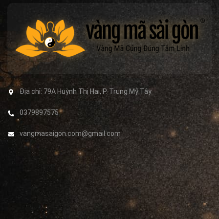
Địa chỉ:
79A Huỳnh Thị Hai, P. Trung Mỹ Tây
0379897575
vangmasaigon.com@gmail.com