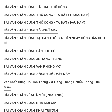
BÀI VĂN KHẤN CÚNG ĐẤT ĐAI THỔ CÔNG
BÀI VĂN KHẤN CÚNG THỔ CÔNG - TẠ ĐẤT (TRONG NĂM)
BÀI VĂN KHẤN CÚNG THỔ CÔNG - TẠ ĐẤT (ĐẦU NĂM)
BÀI VĂN KHẤN CÚNG TỔ NGHỀ MAY
BÀI VĂN KHẤN CÚNG TẠI BÀN THỠ GIA TIÊN NGÀY CÚNG CĂN CHO
BÉ
BÀI VĂN KHẤN CÚNG CĂN CHO BÉ
BÀI VĂN KHẤN CÚNG XE HÀNG THÁNG
BÀI VĂN KHẤN CÚNG VĂN PHÒNG MỚI
BÀI VĂN KHẤN CÚNG ĐỘNG THỔ - CẤT NÓC
Văn Khấn Cúng Cô Hồn Tháng 7 & Hàng Tháng Chuẩn Phong Tục 3
Miền
BÀI VĂN KHẤN VỀ NHÀ MỚI ( Nhà Thuê )
BÀI VĂN KHẤN CÚNG NHÀ MỚI XÂY
BÀI VĂN KHẦN CÚNG KHAI TRƯƠNG