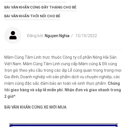
BÀI VĂN KHẤN CÚNG ĐẦY THÁNG CHO BÉ
BÀI VĂN KHẤN THÔI NÔI CHO BÉ
Đăng bởi:
Nguyen Nghia
/
15/10/2022
Mâm Cúng Tâm Linh trực thuộc Công ty cổ phần Nông Hải Sản
Việt Nam. Mâm Cúng Tâm Linh cung cấp Mâm cúng & Đồ cúng
trọn gói theo yêu cầu trong các dịp Lễ cúng quan trọng trong mọi
Gia đình, Doanh nghiệp với sản phẩm dịch vụ chuyên nghiệp, các
mâm cúng đặc sắc đảm bảo an toàn vệ sinh thực phẩm.
Chúng
tôi giao hàng và sắp lễ miễn phí. Nhận đơn và giao nhanh trong
2 giờ*
BÀI VĂN KHẤN CÚNG XE MỚI MUA