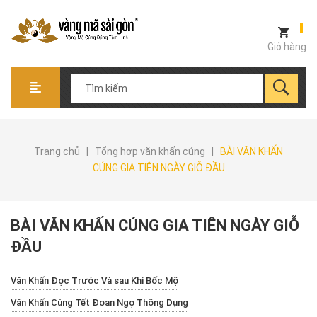
Giỏ hàng
Trang chủ
|
Tổng hợp văn khấn cúng
|
BÀI VĂN KHẤN
CÚNG GIA TIÊN NGÀY GIỖ ĐẦU
BÀI VĂN KHẤN CÚNG GIA TIÊN NGÀY GIỖ
ĐẦU
Văn Khấn Đọc Trước Và sau Khi Bốc Mộ
Văn Khấn Cúng Tết Đoan Ngọ Thông Dụng