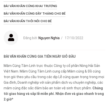
BÀI VĂN KHẦN CÚNG KHAI TRƯƠNG
BÀI VĂN KHẤN CÚNG ĐẦY THÁNG CHO BÉ
BÀI VĂN KHẤN THÔI NÔI CHO BÉ
Đăng bởi:
Nguyen Nghia
/
17/10/2022
BÀI VĂN KHẤN CÚNG GIA TIÊN NGÀY GIỖ ĐẦU
Mâm Cúng Tâm Linh trực thuộc Công ty cổ phần Nông Hải Sản
Việt Nam. Mâm Cúng Tâm Linh cung cấp Mâm cúng & Đồ cúng
trọn gói theo yêu cầu trong các dịp Lễ cúng quan trọng trong mọi
Gia đình, Doanh nghiệp với sản phẩm dịch vụ chuyên nghiệp, các
mâm cúng đặc sắc đảm bảo an toàn vệ sinh thực phẩm.
Chúng
tôi giao hàng và sắp lễ miễn phí. Nhận đơn và giao nhanh trong
2 giờ*