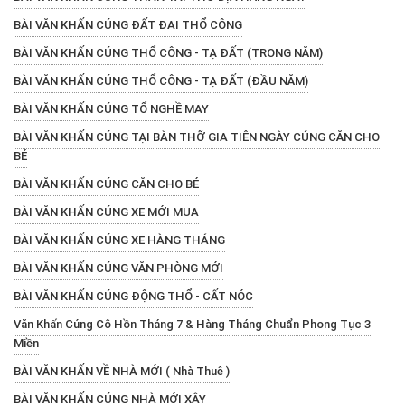
BÀI VĂN KHẤN CÚNG ĐẤT ĐAI THỔ CÔNG
BÀI VĂN KHẤN CÚNG THỔ CÔNG - TẠ ĐẤT (TRONG NĂM)
BÀI VĂN KHẤN CÚNG THỔ CÔNG - TẠ ĐẤT (ĐẦU NĂM)
BÀI VĂN KHẤN CÚNG TỔ NGHỀ MAY
BÀI VĂN KHẤN CÚNG TẠI BÀN THỠ GIA TIÊN NGÀY CÚNG CĂN CHO
BÉ
BÀI VĂN KHẤN CÚNG CĂN CHO BÉ
BÀI VĂN KHẤN CÚNG XE MỚI MUA
BÀI VĂN KHẤN CÚNG XE HÀNG THÁNG
BÀI VĂN KHẤN CÚNG VĂN PHÒNG MỚI
BÀI VĂN KHẤN CÚNG ĐỘNG THỔ - CẤT NÓC
Văn Khấn Cúng Cô Hồn Tháng 7 & Hàng Tháng Chuẩn Phong Tục 3
Miền
BÀI VĂN KHẤN VỀ NHÀ MỚI ( Nhà Thuê )
BÀI VĂN KHẤN CÚNG NHÀ MỚI XÂY