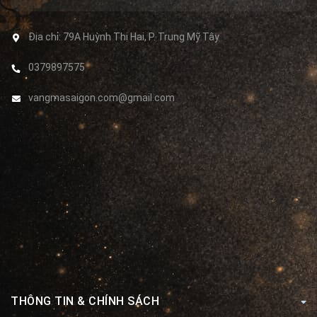
Địa chỉ:
79A Huỳnh Thị Hai, P. Trung Mỹ Tây
0379897575
vangmasaigon.com@gmail.com
THÔNG TIN & CHÍNH SÁCH