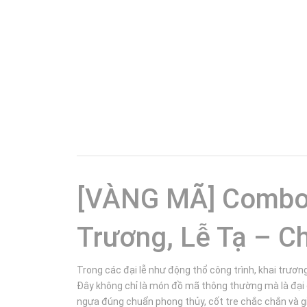
[VÀNG MÃ] Combo 
Trương, Lễ Tạ – Ch
Trong các đại lễ như động thổ công trình, khai trươn
Đây không chỉ là món đồ mã thông thường mà là đại 
ngựa đúng chuẩn phong thủy, cốt tre chắc chắn và gia