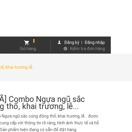
Đăng ký
Đăng nhập
Giỏ hàng
Kiểm tra đơn hàng
 khai trương, lễ...
Ã] Combo Ngựa ngũ sắc
 thổ, khai trương, lễ...
Ngựa ngũ sắc cúng động thổ, khai trương, lễ... được
ung cấp với thông tin rõ ràng, hình ảnh thực tế và hỗ
. Sản phẩm hiện đang có sẵn để đặt hàng.