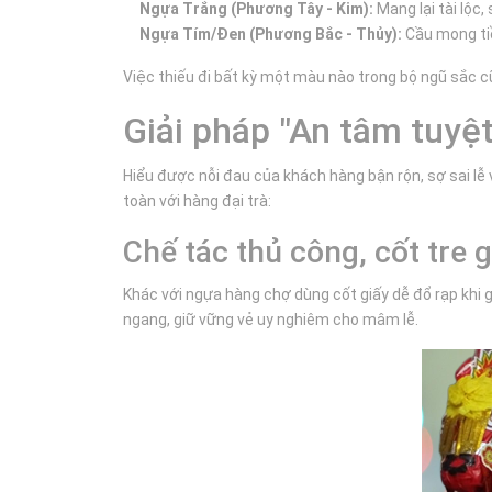
Ngựa Trắng (Phương Tây - Kim):
Mang lại tài lộc
Ngựa Tím/Đen (Phương Bắc - Thủy):
Cầu mong tiề
Việc thiếu đi bất kỳ một màu nào trong bộ ngũ sắc cũ
Giải pháp "An tâm tuyệ
Hiểu được nỗi đau của khách hàng bận rộn, sợ sai l
toàn với hàng đại trà:
Chế tác thủ công, cốt tre 
Khác với ngựa hàng chợ dùng cốt giấy dễ đổ rạp khi g
ngang, giữ vững vẻ uy nghiêm cho mâm lễ.