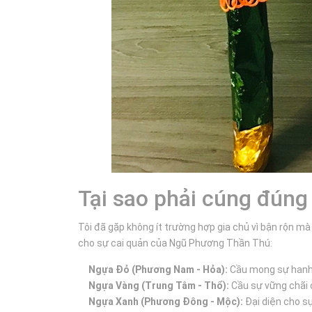
Tại sao phải cúng đún
Tôi đã gặp không ít trường hợp gia chủ vì bận rộn mà
cho sự cai quản của Ngũ Phương Thần Thú:
Ngựa Đỏ (Phương Nam - Hỏa):
Cầu mong sự hanh t
Ngựa Vàng (Trung Tâm - Thổ):
Cầu sự vững chãi 
Ngựa Xanh (Phương Đông - Mộc):
Đại diện cho s