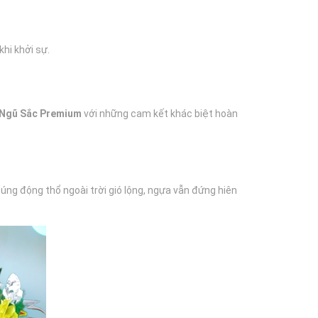
hi khởi sự.
Ngũ Sắc Premium
với những cam kết khác biệt hoàn
cúng động thổ ngoài trời gió lộng, ngựa vẫn đứng hiên