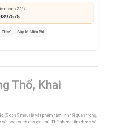
ấn nhanh 24/7
9897575
O THẦY
Sắp lễ: Miễn Phí
g Thổ, Khai
ắc
(5 con 5 màu) là vật phẩm tâm linh tối quan trọng.
o vệ long mạch cho gia chủ. Thế nhưng, tìm được bộ