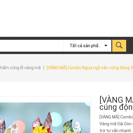
Tất cả sản phẩm
phẩm cúng lễ vàng mã
|
[VÀNG MÃ] Combo Ngựa ngũ sắc cúng động thổ,
[VÀNG M
cúng động
[VÀNG MÃ] Combo 
Vàng mã Sài Gòn c
trợ tư vấn nhanh