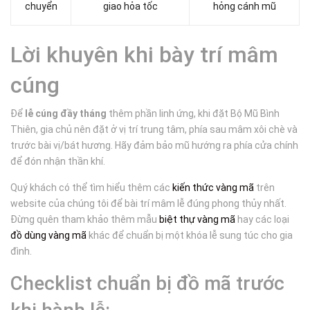
chuyển
giao hỏa tốc
hỏng cánh mũ
Lời khuyên khi bày trí mâm
cúng
Để
lễ cúng đầy tháng
thêm phần linh ứng, khi đặt Bộ Mũ Bình
Thiên, gia chủ nên đặt ở vị trí trung tâm, phía sau mâm xôi chè và
trước bài vị/bát hương. Hãy đảm bảo mũ hướng ra phía cửa chính
để đón nhận thần khí.
Quý khách có thể tìm hiểu thêm các
kiến thức vàng mã
trên
website của chúng tôi để bài trí mâm lễ đúng phong thủy nhất.
Đừng quên tham khảo thêm mẫu
biệt thự vàng mã
hay các loại
đồ dùng vàng mã
khác để chuẩn bị một khóa lễ sung túc cho gia
đình.
Checklist chuẩn bị đồ mã trước