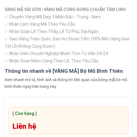
VÀNG MÃ SÀI GÒN | VÀNG MÃ CÚNG ĐÚNG CHUẨN TÂM LINH
✅ Chuyên Vàng Mã Đẹp 3 Miền Bắc - Trung - Nam
✅ Nhận Làm Vàng Mã Theo Yêu Cầu
✅ Nhận Soạn Lễ Theo Thầy, Lễ Tứ Phú, Đại Ngàn...
✅ Giao Hàng Toàn Quốc, Bao Hư (Hoàn Tiền 100% Nếu Hàng Giao
Tới Lỗi Không Cúng Được)
✅ Nhân Viên Chuyên Nghiệp Nhiệt Tình Tư Vấn 24/24
✅ Nhận Soạn Mâm Cúng Theo Lễ, Theo Yêu Cầu
Thông tin nhanh về [VÀNG MÃ] Bộ Mũ Bình Thiên
Xem nhanh mô tả, hình ảnh và thông tin liên quan của [vàng mã] bộ mũ
bình thiên ngay trên trang này.
(
Còn hàng
)
Liên hệ