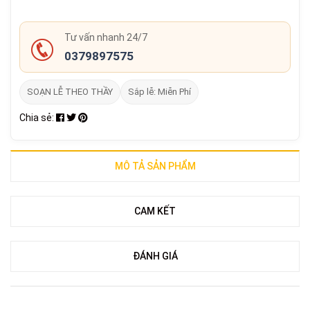
Tư vấn nhanh 24/7
0379897575
SOẠN LỄ THEO THẦY
Sắp lễ: Miễn Phí
Chia sẻ:
MÔ TẢ SẢN PHẨM
CAM KẾT
ĐÁNH GIÁ