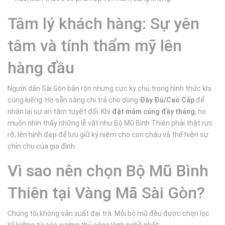
Tâm lý khách hàng: Sự yên
tâm và tính thẩm mỹ lên
hàng đầu
Người dân Sài Gòn bận rộn nhưng cực kỳ chú trọng hình thức khi
cúng kiếng. Họ sẵn sàng chi trả cho dòng
Đầy Đủ/Cao Cấp
để
nhận lại sự an tâm tuyệt đối. Khi
đặt mâm cúng đầy tháng
, họ
muốn nhìn thấy những lễ vật như Bộ Mũ Bình Thiên phải thật rực
rỡ, lên hình đẹp để lưu giữ kỷ niệm cho con cháu và thể hiện sự
chỉn chu của gia đình.
Vì sao nên chọn Bộ Mũ Bình
Thiên tại Vàng Mã Sài Gòn?
Chúng tôi không sản xuất đại trà. Mỗi bộ mũ đều được chọn lọc