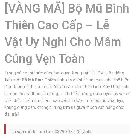
[VÀNG MÃ] Bộ Mũ Bình
Thiên Cao Cấp – Lễ
Vật Uy Nghi Cho Mâm
Cúng Vẹn Toàn
Trong các nghi thức cúng bái quan trọng tại TP.HCM, việc dâng
tiến một
Bộ Mũ Bình Thiên
tinh xảo chính là cách gia chủ thể hiện
lòng thành kính cao nhất đối với các bậc Thần Linh. Đây không chỉ
là món đồ mã thông thường, mà là biểu tượng của quyền uy và sự
che chở. Thế nhưng, làm sao để tìm được một bộ mũ vừa đẹp,
khung cứng cáp, không bị rụng kim sa giữa muôn vàn hàng chợ
đại trà?
Tư vấn đặt lễ hỏa tốc:
0379.897.575 (Zalo)