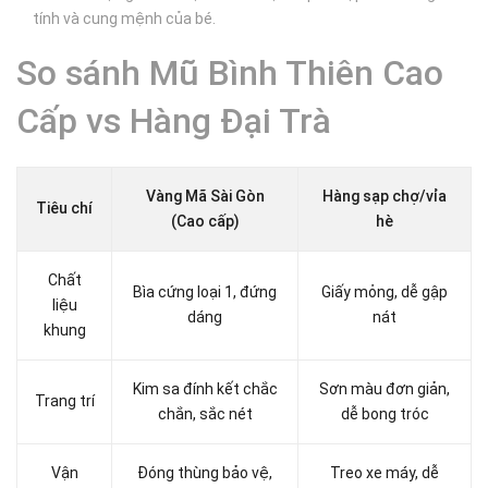
tính và cung mệnh của bé.
So sánh Mũ Bình Thiên Cao
Cấp vs Hàng Đại Trà
Vàng Mã Sài Gòn
Hàng sạp chợ/vỉa
Tiêu chí
(Cao cấp)
hè
Chất
Bìa cứng loại 1, đứng
Giấy mỏng, dễ gập
liệu
dáng
nát
khung
Kim sa đính kết chắc
Sơn màu đơn giản,
Trang trí
chắn, sắc nét
dễ bong tróc
Vận
Đóng thùng bảo vệ,
Treo xe máy, dễ