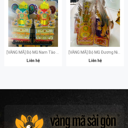
[VÀNG MÃ] Bộ Mũ Nam Tào Bắc Đẩu Tai Ngang (Cặp)
[VÀNG MÃ] Bộ Mũ Đương Niên Đương Cảnh Hàng Đẹp
Liên hệ
Liên hệ