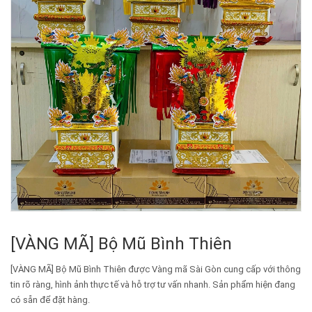
[VÀNG MÃ] Bộ Mũ Bình Thiên
[VÀNG MÃ] Bộ Mũ Bình Thiên được Vàng mã Sài Gòn cung cấp với thông
tin rõ ràng, hình ảnh thực tế và hỗ trợ tư vấn nhanh. Sản phẩm hiện đang
có sẵn để đặt hàng.