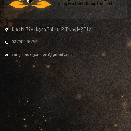
Địa chỉ:
79A Huỳnh Thị Hai, P. Trung Mỹ Tây
0379897575
vangmasaigon.com@gmail.com