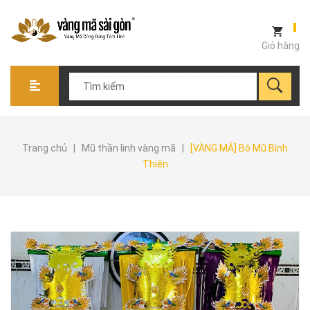
Giỏ hàng
Trang chủ
|
Mũ thần linh vàng mã
|
[VÀNG MÃ] Bộ Mũ Bình
Thiên