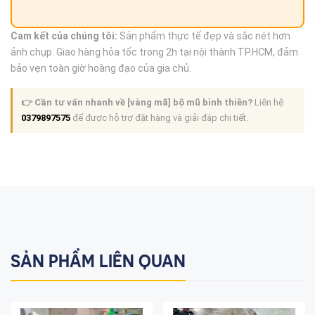
Cam kết của chúng tôi:
Sản phẩm thực tế đẹp và sắc nét hơn
ảnh chụp. Giao hàng hỏa tốc trong 2h tại nội thành TP.HCM, đảm
bảo vẹn toàn giờ hoàng đạo của gia chủ.
👉 Cần tư vấn nhanh về [vàng mã] bộ mũ bình thiên?
Liên hệ
0379897575
để được hỗ trợ đặt hàng và giải đáp chi tiết.
SẢN PHẨM LIÊN QUAN