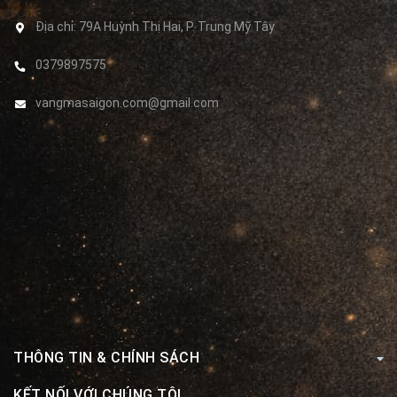
Địa chỉ:
79A Huỳnh Thị Hai, P. Trung Mỹ Tây
0379897575
vangmasaigon.com@gmail.com
THÔNG TIN & CHÍNH SÁCH
KẾT NỐI VỚI CHÚNG TÔI