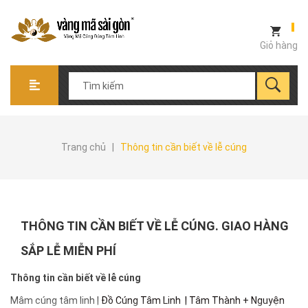
Giỏ hàng
Trang chủ
|
Thông tin cần biết về lễ cúng
THÔNG TIN CẦN BIẾT VỀ LỄ CÚNG. GIAO HÀNG
SẮP LỄ MIỄN PHÍ
Thông tin cần biết về lễ cúng
Mâm cúng tâm linh |
Đồ Cúng Tâm Linh | Tâm Thành + Nguyện