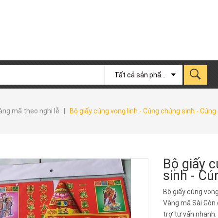
Tất cả sản phẩm
àng mã theo nghi lễ
|
Bộ giấy cúng vong linh - Cúng chúng sinh - Cúng
Bộ giấy c
sinh - Cú
Bộ giấy cúng vong
Vàng mã Sài Gòn c
trợ tư vấn nhanh