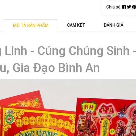
Chia sẻ:
CAM KẾT
ĐÁNH GIÁ
MÔ TẢ SẢN PHẨM
 Linh - Cúng Chúng Sinh
u, Gia Đạo Bình An