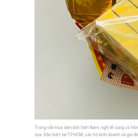
Trong văn hóa tâm linh Việt Nam, nghi lễ cúng cô hồn
tựa. Đặc biệt tại TP.HCM, các hộ kinh doanh và gia