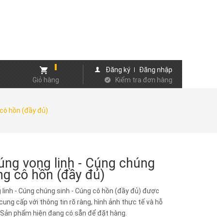
Đăng ký
Đăng nhập
Giỏ hàng
Kiểm tra đơn hàng
 cô hồn (đầy đủ)
úng vong linh - Cúng chúng
ng cô hồn (đầy đủ)
 linh - Cúng chúng sinh - Cúng cô hồn (đầy đủ) được
ung cấp với thông tin rõ ràng, hình ảnh thực tế và hỗ
. Sản phẩm hiện đang có sẵn để đặt hàng.