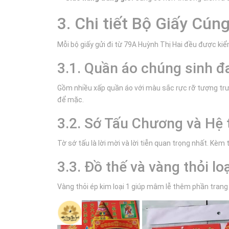
3. Chi tiết Bộ Giấy Cú
Mỗi bộ giấy gửi đi từ 79A Huỳnh Thị Hai đều được kiể
3.1. Quần áo chúng sinh đ
Gồm nhiều xấp quần áo với màu sắc rực rỡ tượng trưn
để mặc.
3.2. Sớ Tấu Chương và Hệ 
Tờ sớ tấu là lời mời và lời tiễn quan trọng nhất. Kèm
3.3. Đồ thế và vàng thỏi lo
Vàng thỏi ép kim loại 1 giúp mâm lễ thêm phần trang 