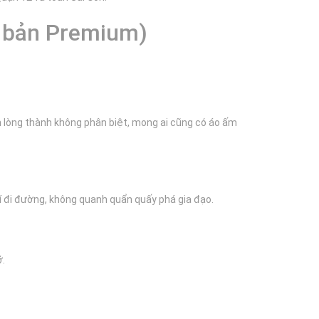
n bản Premium)
n lòng thành không phân biệt, mong ai cũng có áo ấm
 phí đi đường, không quanh quẩn quấy phá gia đạo.
ỡ.