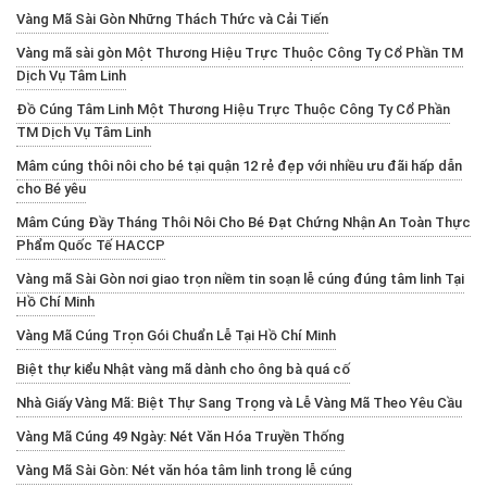
Vàng Mã Sài Gòn Những Thách Thức và Cải Tiến
Vàng mã sài gòn Một Thương Hiệu Trực Thuộc Công Ty Cổ Phần TM
Dịch Vụ Tâm Linh
Đồ Cúng Tâm Linh Một Thương Hiệu Trực Thuộc Công Ty Cổ Phần
TM Dịch Vụ Tâm Linh
Mâm cúng thôi nôi cho bé tại quận 12 rẻ đẹp với nhiều ưu đãi hấp dẫn
cho Bé yêu
Mâm Cúng Đầy Tháng Thôi Nôi Cho Bé Đạt Chứng Nhận An Toàn Thực
Phẩm Quốc Tế HACCP
Vàng mã Sài Gòn nơi giao trọn niềm tin soạn lễ cúng đúng tâm linh Tại
Hồ Chí Minh
Vàng Mã Cúng Trọn Gói Chuẩn Lễ Tại Hồ Chí Minh
Biệt thự kiểu Nhật vàng mã dành cho ông bà quá cố
Nhà Giấy Vàng Mã: Biệt Thự Sang Trọng và Lễ Vàng Mã Theo Yêu Cầu
Vàng Mã Cúng 49 Ngày: Nét Văn Hóa Truyền Thống
Vàng Mã Sài Gòn: Nét văn hóa tâm linh trong lễ cúng