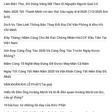
Làm Biệt Thự, Đồ Dùng Vàng Mã Theo Di Nguyện Người Quá Cố
Năm 2025 Tết Thanh Minh rơi vào thứ Sáu ngày 4/4/2025 (7/3/2025 Âm
lịch)
Dịch Vụ Tâm Linh Thông Báo Thay Đổi Địa Chỉ Văn Phòng & Kho Hồ
Chí Minh
Đầy Tháng | Mâm Cúng Cho Bé Đạt Chứng Nhận HACCP Đầu Tiên Tại
Việt Nam
Giờ Đẹp Cúng Ông Táo 2025 Và Cúng Ông Táo Trước Ngày Được
Không?
Mâm Cúng Tổ Nghề May Đúng Để Được May Mắn Cả Năm
Ngày Tốt Cúng Tất Niên Năm 2025 Và Văn Khấn Cúng Tất Niên Đầy Đủ
Nhất
VĂN KHẤN KHI LỄ PHẬT(Tại gia)
Hiểu Về Đền Ông Hoàng Mười Và Đi lễ đền quan Hoàng Mười xin lộc,
cầu gì đúng?
10 bài học từ những lời dạy của Đức Phật