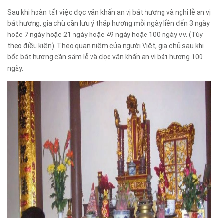
Sau khi hoàn tất việc đọc văn khấn an vị bát hương và nghi lễ an vị
bát hương, gia chù cần lưu ý thắp hương mỗi ngày liền đến 3 ngày
hoặc 7 ngày hoặc 21 ngày hoặc 49 ngày hoặc 100 ngày v.v. (Tùy
theo điều kiện). Theo quan niệm của người Việt, gia chủ sau khi
bốc bát hương cần sắm lễ và đọc văn khấn an vị bát hương 100
ngày.