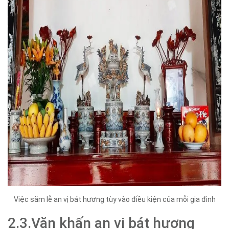
Việc sắm lễ an vị bát hương tùy vào điều kiện của mỗi gia đình
2.3.Văn khấn an vị bát hương