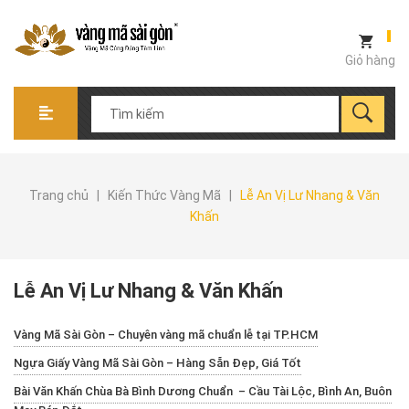
Giỏ hàng
Trang chủ
|
Kiến Thức Vàng Mã
|
Lễ An Vị Lư Nhang & Văn
Khấn
Lễ An Vị Lư Nhang & Văn Khấn
Vàng Mã Sài Gòn – Chuyên vàng mã chuẩn lễ tại TP.HCM
Ngựa Giấy Vàng Mã Sài Gòn – Hàng Sẵn Đẹp, Giá Tốt
Bài Văn Khấn Chùa Bà Bình Dương Chuẩn – Cầu Tài Lộc, Bình An, Buôn