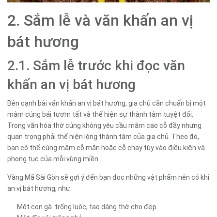
2. Sắm lễ và văn khấn an vị
bát hương
2.1. Sắm lễ trước khi đọc văn
khấn an vị bát hương
Bên cạnh bài văn khấn an vị bát hương, gia chủ cần chuẩn bị một
mâm cúng bái tươm tất và thể hiện sự thành tâm tuyệt đối.
Trong văn hóa thờ cúng không yêu cầu mâm cao cỗ đầy nhưng
quan trọng phải thể hiện lòng thành tâm của gia chủ. Theo đó,
bạn có thể cúng mâm cỗ mặn hoặc cỗ chay tùy vào điều kiện và
phong tục của mỗi vùng miền.
Vàng Mã Sài Gòn sẽ gợi ý đến bạn đọc những vật phẩm nên có khi
an vị bát hương, như:
Một con gà trống luộc, tạo dáng thờ cho đẹp