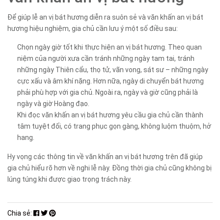
Để giúp lễ an vị bát hương diễn ra suôn sẻ và văn khấn an vị bát
hương hiệu nghiệm, gia chủ cần lưu ý một số điều sau:
Chọn ngày giờ tốt khi thực hiện an vị bát hương. Theo quan
niệm của người xưa cần tránh những ngày tam tai, tránh
những ngày Thiên cẩu, thọ tử, vãn vong, sát sư – những ngày
cực xấu và âm khí nặng. Hơn nữa, ngày di chuyển bát hương
phải phù hợp với gia chủ. Ngoài ra, ngày và giờ cũng phải là
ngày và giờ Hoàng đạo.
Khi đọc văn khấn an vị bát hương yêu cầu gia chủ cần thành
tâm tuyệt đối, có trang phục gọn gàng, không luộm thuộm, hở
hang.
Hy vọng các thông tin về văn khấn an vị bát hương trên đã giúp
gia chủ hiểu rõ hơn về nghi lễ này. Đồng thời gia chủ cũng không bị
lúng túng khi được giao trọng trách này.
Chia sẻ: