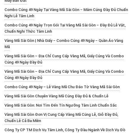
May Bán Đắt
Combo Cúng 49 Ngày Tại Vàng Mã Sài Gòn – Mâm Cúng Đầy Đủ Chuẩn
Nghi Lễ Tâm Linh
Combo Cúng 49 Ngày Trọn Gói Tại Vàng Mã Sài Gòn – Đầy Đủ Lễ Vật,
Chuẩn Nghi Thức Tâm Linh
Vàng Mã Sài Gòn | Nhà Giấy – Combo Cúng 49 Ngày – Quần Áo Vàng
Mã
Vàng Mã Sài Gòn – Địa Chỉ Cung Cấp Vàng Mã, Giấy Cúng Và Combo
Cúng 49 Ngày Đầy Đủ
Vàng Mã Sài Gòn – Địa Chỉ Cung Cấp Vàng Mã, Giấy Cúng Và Combo
Cúng 49 Ngày Đầy Đủ
Combo Cúng 49 Ngày – Lễ Vàng Mã Chu Đáo Từ Vàng Mã Sài Gòn
Vàng Mã Sài Gòn Chuyên Vàng Mã Cúng Đầy Đủ & Chuẩn Lễ
Vàng Mã Sài Gòn: Nơi Tìm Đến Tín Ngưỡng Tâm Linh Chuẩn Sắc
Vàng Mã Sài Gòn Đơn Vị Cung Cấp Vàng Mã Cúng Lễ, Giỗ Đầy Đủ,
Chuẩn Lễ Cả Ba Miền
Công Ty CP TM Dịch Vụ Tâm Linh, Công Ty Đầu Ngành Về Dịch Vụ Đồ