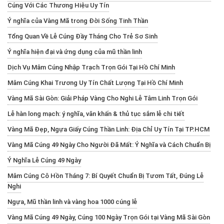
Cúng Với Các Thương Hiệu Uy Tín
Ý nghĩa của Vàng Mã trong Đời Sống Tinh Thần
Tổng Quan Về Lễ Cúng Đầy Tháng Cho Trẻ Sơ Sinh
Ý nghĩa hiện đại và ứng dụng của mũ thần linh
Dịch Vụ Mâm Cúng Nhập Trạch Trọn Gói Tại Hồ Chí Minh
Mâm Cúng Khai Trương Uy Tín Chất Lượng Tại Hồ Chí Minh
Vàng Mã Sài Gòn: Giải Pháp Vàng Cho Nghi Lễ Tâm Linh Trọn Gói
Lễ hàn long mạch: ý nghĩa, văn khấn & thủ tục sắm lễ chi tiết
Vàng Mã Đẹp, Ngựa Giấy Cúng Thần Linh: Địa Chỉ Uy Tín Tại TP.HCM
Vàng Mã Cúng 49 Ngày Cho Người Đã Mất: Ý Nghĩa và Cách Chuẩn Bị
Ý Nghĩa Lễ Cúng 49 Ngày
Mâm Cúng Cô Hồn Tháng 7: Bí Quyết Chuẩn Bị Tươm Tất, Đúng Lễ
Nghi
Ngựa, Mũ thần linh và vàng hoa 1000 cúng lễ
Vàng Mã Cúng 49 Ngày, Cúng 100 Ngày Trọn Gói tại Vàng Mã Sài Gòn