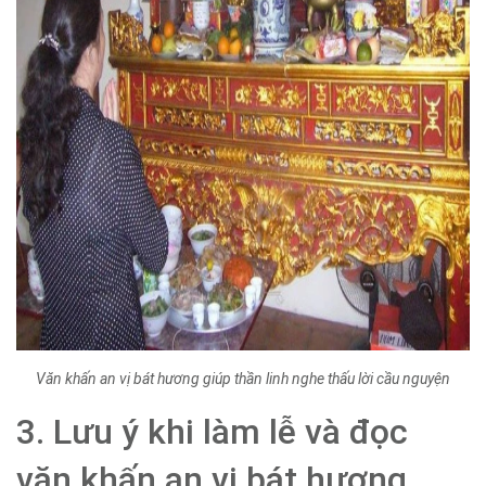
Văn khấn an vị bát hương giúp thần linh nghe thấu lời cầu nguyện
3. Lưu ý khi làm lễ và đọc
văn khấn an vị bát hương