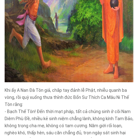
Khi ấy A Nan Đà Tôn giả, chắp tay đảnh lễ Phật, nhiễu quanh ba
vòng, rồi quỳ xuống thưa thỉnh đức Bổn Sư Thích Ca Mâu Ni Thế
Tôn rằng:
- Bạch Thế Tôn! Đến thời mạt pháp, tất cả chúng sinh ở cõi Nam
Diêm Phù Đề, nhiều kẻ sinh niệm chẳng lành, không kính Tam Bảo,
không trọng cha mẹ, không có tam cương. Năm giới rối loạn,
nghèo khó, thấp hèn, sáu căn chẳng đủ, trọn ngày sát sinh hại