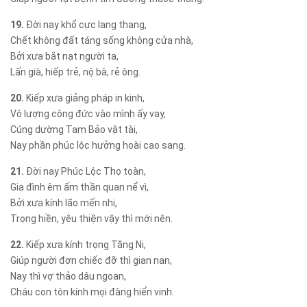
19.
Đời nay khổ cực lang thang,
Chết không đất táng sống không cửa nhà,
Bởi xưa bắt nạt người ta,
Lấn già, hiếp trẻ, nộ bà, rẻ ông.
20.
Kiếp xưa giảng pháp in kinh,
Vô lượng công đức vào mình ấy vay,
Cúng dường Tam Bảo vật tài,
Nay phần phúc lộc hưởng hoài cao sang.
21.
Đời nay Phúc Lộc Thọ toàn,
Gia đình êm ấm thần quan nể vì,
Bởi xưa kính lão mến nhi,
Trọng hiền, yêu thiện vậy thì mới nên.
22.
Kiếp xưa kính trọng Tăng Ni,
Giúp người đơn chiếc đỡ thì gian nan,
Nay thì vợ thảo dâu ngoan,
Cháu con tôn kính mọi đàng hiển vinh.