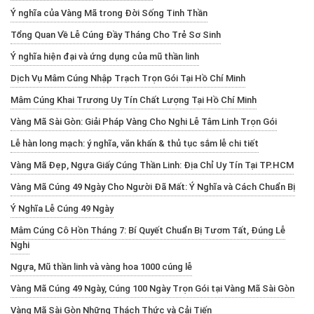
Ý nghĩa của Vàng Mã trong Đời Sống Tinh Thần
Tổng Quan Về Lễ Cúng Đầy Tháng Cho Trẻ Sơ Sinh
Ý nghĩa hiện đại và ứng dụng của mũ thần linh
Dịch Vụ Mâm Cúng Nhập Trạch Trọn Gói Tại Hồ Chí Minh
Mâm Cúng Khai Trương Uy Tín Chất Lượng Tại Hồ Chí Minh
Vàng Mã Sài Gòn: Giải Pháp Vàng Cho Nghi Lễ Tâm Linh Trọn Gói
Lễ hàn long mạch: ý nghĩa, văn khấn & thủ tục sắm lễ chi tiết
Vàng Mã Đẹp, Ngựa Giấy Cúng Thần Linh: Địa Chỉ Uy Tín Tại TP.HCM
Vàng Mã Cúng 49 Ngày Cho Người Đã Mất: Ý Nghĩa và Cách Chuẩn Bị
Ý Nghĩa Lễ Cúng 49 Ngày
Mâm Cúng Cô Hồn Tháng 7: Bí Quyết Chuẩn Bị Tươm Tất, Đúng Lễ
Nghi
Ngựa, Mũ thần linh và vàng hoa 1000 cúng lễ
Vàng Mã Cúng 49 Ngày, Cúng 100 Ngày Trọn Gói tại Vàng Mã Sài Gòn
Vàng Mã Sài Gòn Những Thách Thức và Cải Tiến