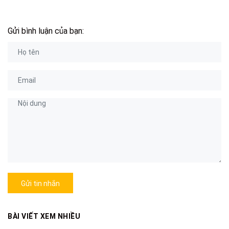
Gửi bình luận của bạn:
Gửi tin nhắn
BÀI VIẾT XEM NHIỀU