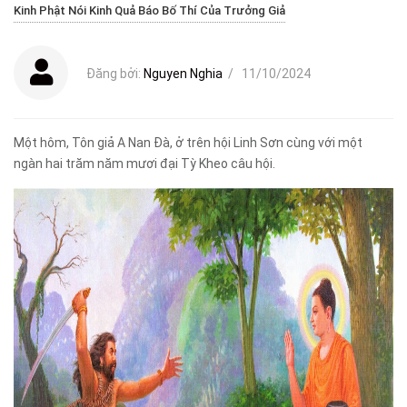
Kinh Phật Nói Kinh Quả Báo Bố Thí Của Trưởng Giả
Đăng bởi:
Nguyen Nghia
/
11/10/2024
Một hôm, Tôn giả A Nan Đà, ở trên hội Linh Sơn cùng với một
ngàn hai trăm năm mươi đại Tỳ Kheo câu hội.