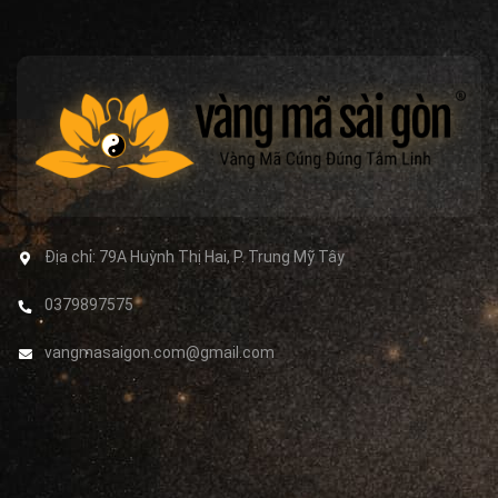
Địa chỉ:
79A Huỳnh Thị Hai, P. Trung Mỹ Tây
0379897575
vangmasaigon.com@gmail.com