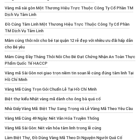
Vàng mã sài gòn Một Thương Hiệu Trực Thuộc Công Ty Cổ Phần TM
Dịch Vụ Tâm Linh
Đồ Cúng Tâm Linh Một Thương Hiệu Trực Thuộc Công Ty Cổ Phần
TM Dịch Vụ Tâm Linh
Mâm cúng thôi nôi cho bé tại quận 12 rẻ đẹp với nhiều ưu đãi hấp dẫn
cho Bé yêu
Mâm Cúng Đầy Tháng Thôi Nôi Cho Bé Đạt Chứng Nhận An Toàn Thực
Phẩm Quốc Tế HACCP
Vàng mã Sài Gòn nơi giao trọn niềm tin soạn lễ cúng đúng tâm linh Tại
Hồ Chí Minh
Vàng Mã Cúng Trọn Gói Chuẩn Lễ Tại Hồ Chí Minh
Biệt thự kiểu Nhật vàng mã dành cho ông bà quá cố
Nhà Giấy Vàng Mã: Biệt Thự Sang Trọng và Lễ Vàng Mã Theo Yêu Cầu
Vàng Mã Cúng 49 Ngày: Nét Văn Hóa Truyền Thống
Vàng Mã Sài Gòn: Nét văn hóa tâm linh trong lễ cúng
Làm Biệt Thự, Đồ Dùng Vàng Mã Theo Di Nguyện Người Quá Cố