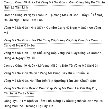
Combo Cúng 49 Ngày Tại Vàng Mã Sài Gòn – Mâm Cúng Đầy Đủ Chuẩn
Nghi Lễ Tâm Linh
Combo Cúng 49 Ngày Trọn Gói Tại Vàng Mã Sài Gòn – Đầy Đủ Lễ Vật,
Chuẩn Nghi Thức Tâm Linh
Vàng Mã Sài Gòn | Nhà Giấy – Combo Cúng 49 Ngày – Quần Áo Vàng
Mã
Vàng Mã Sài Gòn – Địa Chỉ Cung Cấp Vàng Mã, Giấy Cúng Và Combo
Cúng 49 Ngày Đầy Đủ
Vàng Mã Sài Gòn – Địa Chỉ Cung Cấp Vàng Mã, Giấy Cúng Và Combo
Cúng 49 Ngày Đầy Đủ
Combo Cúng 49 Ngày – Lễ Vàng Mã Chu Đáo Từ Vàng Mã Sài Gòn
Vàng Mã Sài Gòn Chuyên Vàng Mã Cúng Đầy Đủ & Chuẩn Lễ
Vàng Mã Sài Gòn: Nơi Tìm Đến Tín Ngưỡng Tâm Linh Chuẩn Sắc
Vàng Mã Sài Gòn Đơn Vị Cung Cấp Vàng Mã Cúng Lễ, Giỗ Đầy Đủ,
Chuẩn Lễ Cả Ba Miền
Công Ty CP TM Dịch Vụ Tâm Linh, Công Ty Đầu Ngành Về Dịch Vụ Đồ
Cúng Với Các Thương Hiệu Uy Tín