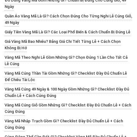
Đồ Dùng Vàng Mã Gồm Những Gì? Chuẩn Bị Đúng Cho Cúng Giỗ, 49
Ngày
Quần Áo Vàng Mã Là Gì? Cách Chọn Đúng Cho Từng Nghi Lễ Cúng Giỗ,
49 Ngày
Giấy Tiền Vàng Mã Là Gì? Các Loại Phổ Biến & Cách Chuẩn Bị Đúng Lễ
Giá Vàng Mã Bao Nhiêu? Bảng Giá Chi Tiết Từng Lễ + Cách Chọn
Không Bị Hớ
Vàng Mã Theo Nghi Lễ Gồm Những Gì? Chọn Đúng 1 Lần Cho Tất Cả
Lễ Cúng
Vàng Mã Cúng Thần Tài Gồm Những Gì? Checklist Đầy Đủ Chuẩn Lễ
Để Chiêu Tài Lộc
Vàng Mã Cúng 49 Ngày & 100 Ngày Gồm Những Gì? Checklist Đầy Đủ
Chuẩn Lễ + Cách Cúng Đúng
Vàng Mã Cúng Giỗ Gồm Những Gì? Checklist Đầy Đủ Chuẩn Lễ + Cách
Cúng Đúng
Vàng Mã Nhập Trạch Gồm Gì? Checklist Đầy Đủ Chuẩn Lễ + Cách
Cúng Đúng
Cúng Động Thổ Cần Đốt Gì? Checklist Vàng Mã Đầy Đủ Chuẩn Lễ +