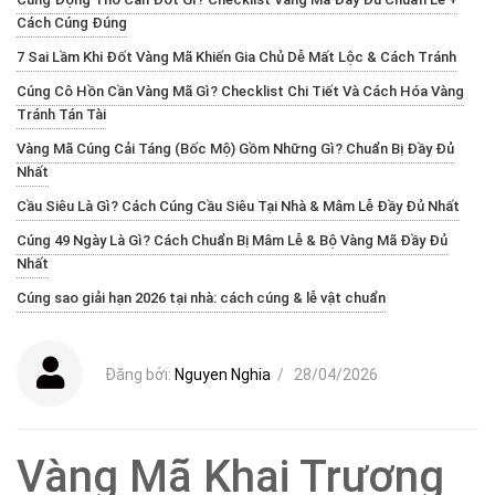
Cách Cúng Đúng
7 Sai Lầm Khi Đốt Vàng Mã Khiến Gia Chủ Dễ Mất Lộc & Cách Tránh
Cúng Cô Hồn Cần Vàng Mã Gì? Checklist Chi Tiết Và Cách Hóa Vàng
Tránh Tán Tài
Vàng Mã Cúng Cải Táng (Bốc Mộ) Gồm Những Gì? Chuẩn Bị Đầy Đủ
Nhất
Cầu Siêu Là Gì? Cách Cúng Cầu Siêu Tại Nhà & Mâm Lễ Đầy Đủ Nhất
Cúng 49 Ngày Là Gì? Cách Chuẩn Bị Mâm Lễ & Bộ Vàng Mã Đầy Đủ
Nhất
Cúng sao giải hạn 2026 tại nhà: cách cúng & lễ vật chuẩn
Đăng bởi:
Nguyen Nghia
/
28/04/2026
Vàng Mã Khai Trương