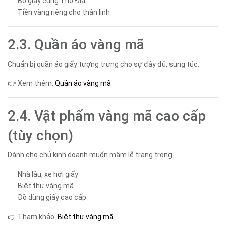
Bộ giấy cúng Thổ Địa
Tiền vàng riêng cho thần linh
2.3. Quần áo vàng mã
Chuẩn bị quần áo giấy tượng trưng cho sự đầy đủ, sung túc.
👉 Xem thêm:
Quần áo vàng mã
2.4. Vật phẩm vàng mã cao cấp
(tùy chọn)
Dành cho chủ kinh doanh muốn mâm lễ trang trọng:
Nhà lầu, xe hơi giấy
Biệt thự vàng mã
Đồ dùng giấy cao cấp
👉 Tham khảo:
Biệt thự vàng mã