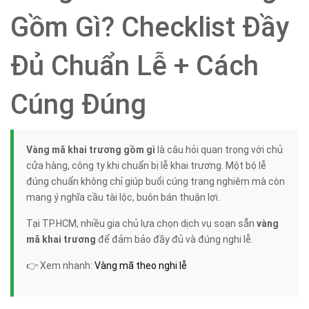
Gồm Gì? Checklist Đầy
Đủ Chuẩn Lễ + Cách
Cúng Đúng
Vàng mã khai trương gồm gì
là câu hỏi quan trọng với chủ
cửa hàng, công ty khi chuẩn bị lễ khai trương. Một bộ lễ
đúng chuẩn không chỉ giúp buổi cúng trang nghiêm mà còn
mang ý nghĩa cầu tài lộc, buôn bán thuận lợi.
Tại TP.HCM, nhiều gia chủ lựa chọn dịch vụ soạn sẵn
vàng
mã khai trương
để đảm bảo đầy đủ và đúng nghi lễ.
👉 Xem nhanh:
Vàng mã theo nghi lễ