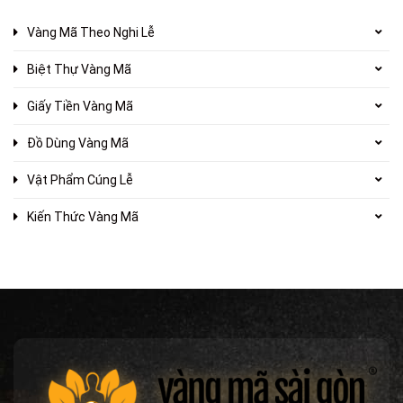
Vàng Mã Theo Nghi Lễ
Biệt Thự Vàng Mã
Giấy Tiền Vàng Mã
Đồ Dùng Vàng Mã
Vật Phẩm Cúng Lễ
Kiến Thức Vàng Mã