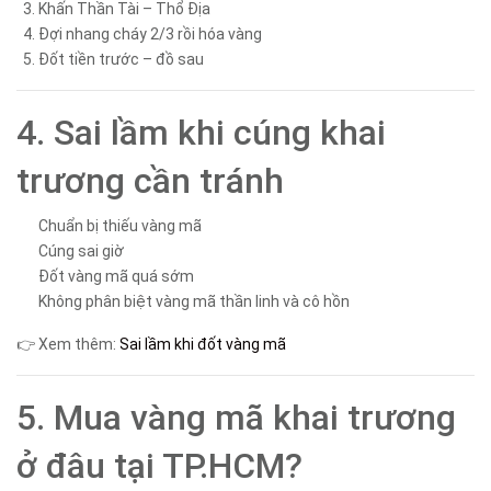
Khấn Thần Tài – Thổ Địa
Đợi nhang cháy 2/3 rồi hóa vàng
Đốt tiền trước – đồ sau
4. Sai lầm khi cúng khai
trương cần tránh
Chuẩn bị thiếu vàng mã
Cúng sai giờ
Đốt vàng mã quá sớm
Không phân biệt vàng mã thần linh và cô hồn
👉 Xem thêm:
Sai lầm khi đốt vàng mã
5. Mua vàng mã khai trương
ở đâu tại TP.HCM?