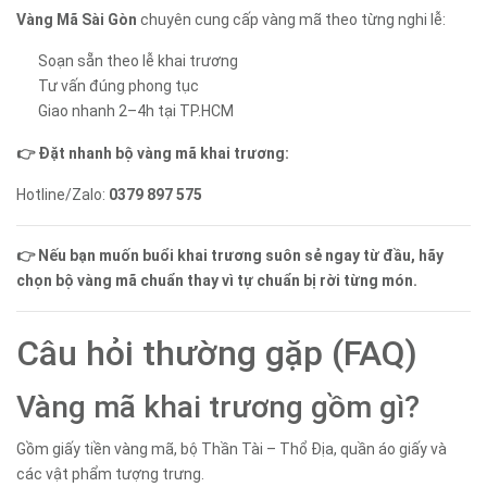
Vàng Mã Sài Gòn
chuyên cung cấp vàng mã theo từng nghi lễ:
Soạn sẵn theo lễ khai trương
Tư vấn đúng phong tục
Giao nhanh 2–4h tại TP.HCM
👉 Đặt nhanh bộ vàng mã khai trương:
Hotline/Zalo:
0379 897 575
👉 Nếu bạn muốn buổi khai trương suôn sẻ ngay từ đầu, hãy
chọn bộ vàng mã chuẩn thay vì tự chuẩn bị rời từng món.
Câu hỏi thường gặp (FAQ)
Vàng mã khai trương gồm gì?
Gồm giấy tiền vàng mã, bộ Thần Tài – Thổ Địa, quần áo giấy và
các vật phẩm tượng trưng.