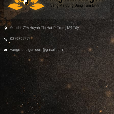
Địa chỉ:
79A Huỳnh Thị Hai, P. Trung Mỹ Tây
0379897575
vangmasaigon.com@gmail.com