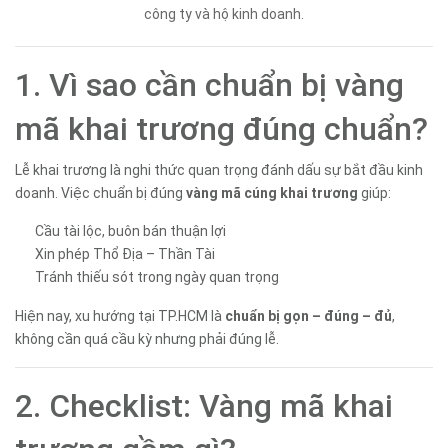
công ty và hộ kinh doanh.
1. Vì sao cần chuẩn bị vàng
mã khai trương đúng chuẩn?
Lễ khai trương là nghi thức quan trọng đánh dấu sự bắt đầu kinh
doanh. Việc chuẩn bị đúng
vàng mã cúng khai trương
giúp:
Cầu tài lộc, buôn bán thuận lợi
Xin phép Thổ Địa – Thần Tài
Tránh thiếu sót trong ngày quan trọng
Hiện nay, xu hướng tại TP.HCM là
chuẩn bị gọn – đúng – đủ
,
không cần quá cầu kỳ nhưng phải đúng lễ.
2. Checklist: Vàng mã khai