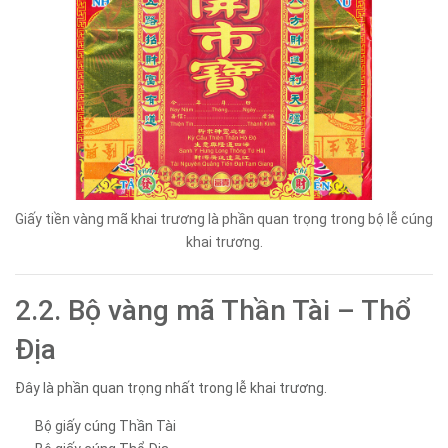
Giấy tiền vàng mã khai trương là phần quan trọng trong bộ lễ cúng
khai trương.
2.2. Bộ vàng mã Thần Tài – Thổ
Địa
Đây là phần quan trọng nhất trong lễ khai trương.
Bộ giấy cúng Thần Tài