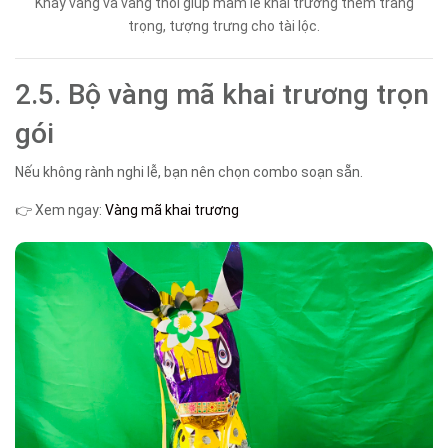
Khay vàng và vàng thỏi giúp mâm lễ khai trương thêm trang
trọng, tượng trưng cho tài lộc.
2.5. Bộ vàng mã khai trương trọn
gói
Nếu không rành nghi lễ, bạn nên chọn combo soạn sẵn.
👉 Xem ngay:
Vàng mã khai trương