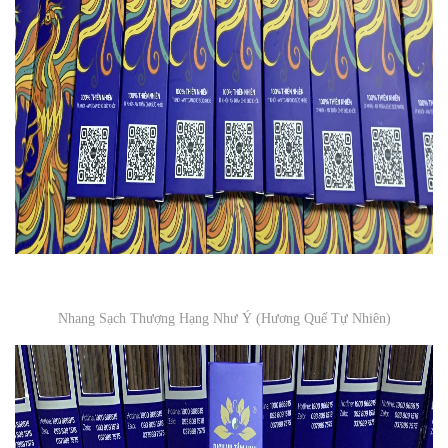
Nhang Sạch Thượng Hạng Như Ý (Hương Quế Tự Nhiên)