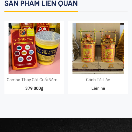
SẢN PHẨM LIÊN QUAN
Combo Thay Cát Cuối Năm Cao Cấp (Gồm: Bộ Thất Bảo Cao Cấp + Cát Kim Sa)
Gánh Tài Lộc
379.000₫
Liên hệ