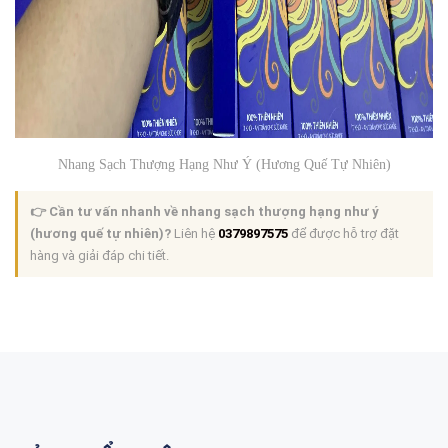
Nhang Sạch Thượng Hạng Như Ý (Hương Quế Tự Nhiên)
👉 Cần tư vấn nhanh về nhang sạch thượng hạng như ý
(hương quế tự nhiên)?
Liên hệ
0379897575
để được hỗ trợ đặt
hàng và giải đáp chi tiết.