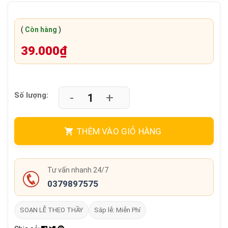
(
Còn hàng
)
39.000₫
-
+
Số lượng:
THÊM VÀO GIỎ HÀNG
Tư vấn nhanh 24/7
0379897575
SOẠN LỄ THEO THẦY
Sắp lễ: Miễn Phí