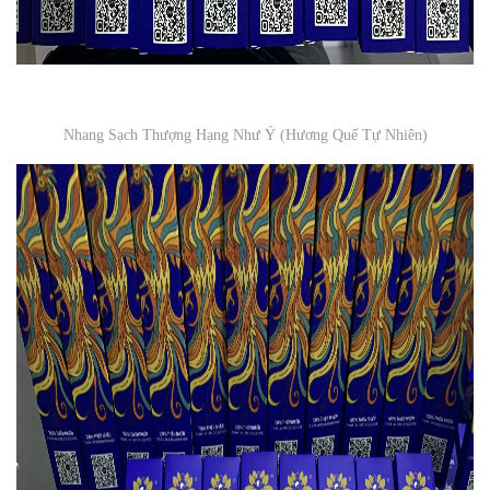
Nhang Sạch Thượng Hạng Như Ý (Hương Quế Tự Nhiên)