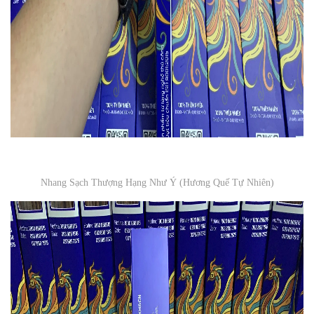
Nhang Sạch Thượng Hạng Như Ý (Hương Quế Tự Nhiên)