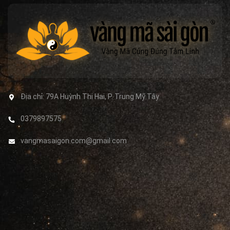
Địa chỉ:
79A Huỳnh Thị Hai, P. Trung Mỹ Tây
0379897575
vangmasaigon.com@gmail.com