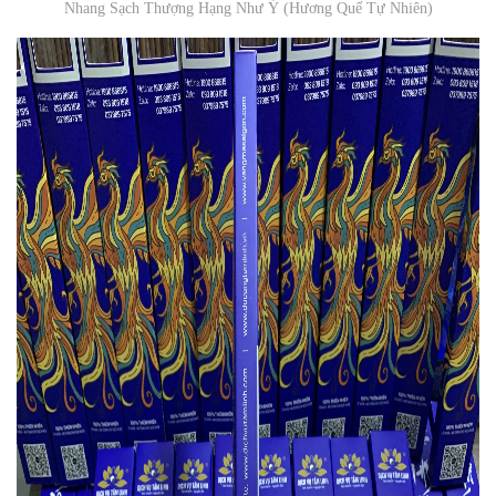
Nhang Sạch Thượng Hạng Như Ý (Hương Quế Tự Nhiên)