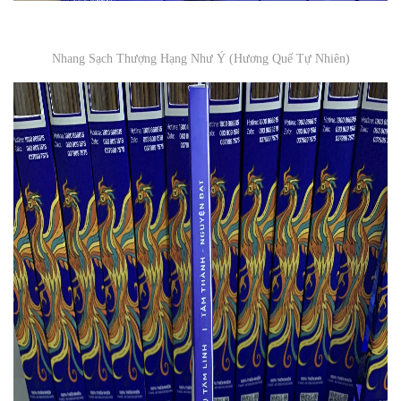
Nhang Sạch Thượng Hạng Như Ý (Hương Quế Tự Nhiên)