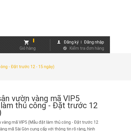
Đăng ký
Đăng nhập
Giỏ hàng
Kiểm tra đơn hàng
ông - Đặt trước 12 - 15 ngày)
 sân vườn vàng mã VIP5
làm thủ công - Đặt trước 12
)
n vàng mã VIP5 (Mẫu đặt làm thủ công - Đặt trước 12
àng mã Sài Gòn cung cấp với thông tin rõ ràng, hình