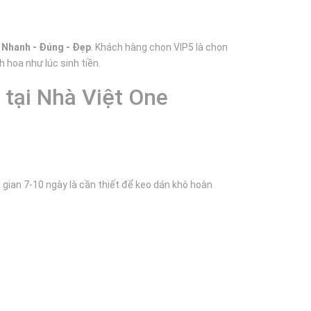
ụ
Nhanh - Đúng - Đẹp
. Khách hàng chọn VIP5 là chọn
 hoa như lúc sinh tiền.
 tại Nhà Việt One
 gian 7-10 ngày là cần thiết để keo dán khô hoàn