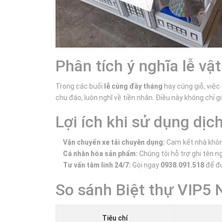
Phân tích ý nghĩa lễ vậ
Trong các buổi
lễ cúng đầy tháng
hay cúng giỗ, việc
chu đáo, luôn nghĩ về tiền nhân. Điều này không chỉ 
Lợi ích khi sử dụng dịc
Vận chuyển xe tải chuyên dụng:
Cam kết nhà không
Cá nhân hóa sản phẩm:
Chúng tôi hỗ trợ ghi tên n
Tư vấn tâm linh 24/7:
Gọi ngay
0938.091.518
để đư
So sánh Biệt thự VIP5 
Tiêu chí