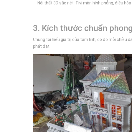
Nội thất 3D sắc nét: Tivi màn hình phẳng, điều hòa 
3. Kích thước chuẩn phong
Chúng tôi hiểu giá trị của tâm linh, do đó mỗi chiều 
phát đạt.