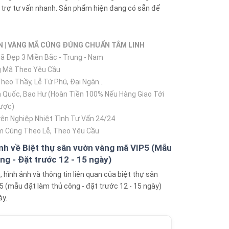
 trợ tư vấn nhanh. Sản phẩm hiện đang có sẵn để
N | VÀNG MÃ CÚNG ĐÚNG CHUẨN TÂM LINH
 Đẹp 3 Miền Bắc - Trung - Nam
 Mã Theo Yêu Cầu
eo Thầy, Lễ Tứ Phú, Đại Ngàn...
 Quốc, Bao Hư (Hoàn Tiền 100% Nếu Hàng Giao Tới
ược)
ên Nghiệp Nhiệt Tình Tư Vấn 24/24
 Cúng Theo Lễ, Theo Yêu Cầu
nh về Biệt thự sân vườn vàng mã VIP5 (Mẫu
ng - Đặt trước 12 - 15 ngày)
hình ảnh và thông tin liên quan của biệt thự sân
 (mẫu đặt làm thủ công - đặt trước 12 - 15 ngày)
ày.