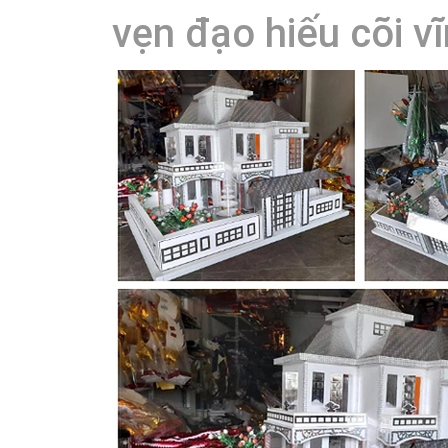
vẹn đạo hiếu cõi v