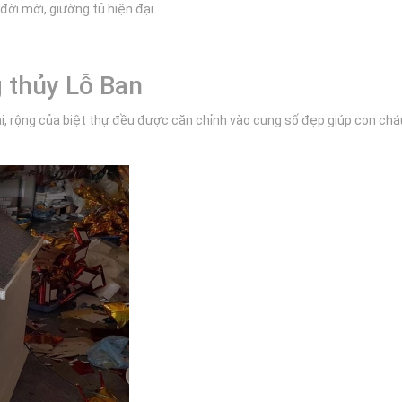
đời mới, giường tủ hiện đại.
 thủy Lỗ Ban
dài, rộng của biệt thự đều được căn chỉnh vào cung số đẹp giúp con cháu