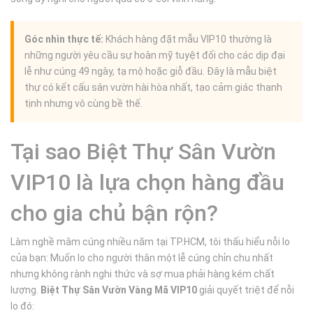
Góc nhìn thực tế:
Khách hàng đặt mẫu VIP10 thường là
những người yêu cầu sự hoàn mỹ tuyệt đối cho các dịp đại
lễ như cúng 49 ngày, tạ mộ hoặc giỗ đầu. Đây là mẫu biệt
thự có kết cấu sân vườn hài hòa nhất, tạo cảm giác thanh
tịnh nhưng vô cùng bề thế.
Tại sao Biệt Thự Sân Vườn
VIP10 là lựa chọn hàng đầu
cho gia chủ bận rộn?
Làm nghề mâm cúng nhiều năm tại TP.HCM, tôi thấu hiểu nỗi lo
của bạn: Muốn lo cho người thân một lễ cúng chỉn chu nhất
nhưng không rành nghi thức và sợ mua phải hàng kém chất
lượng.
Biệt Thự Sân Vườn Vàng Mã VIP10
giải quyết triệt để nỗi
lo đó: