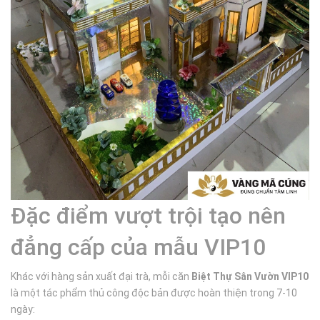
Đặc điểm vượt trội tạo nên
đẳng cấp của mẫu VIP10
Khác với hàng sản xuất đại trà, mỗi căn
Biệt Thự Sân Vườn VIP10
là một tác phẩm thủ công độc bản được hoàn thiện trong 7-10
ngày: