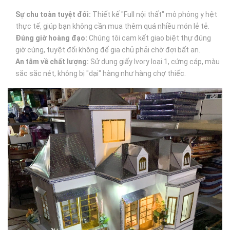
Sự chu toàn tuyệt đối:
Thiết kế "Full nội thất" mô phỏng y hệt
thực tế, giúp bạn không cần mua thêm quá nhiều món lẻ tẻ.
Đúng giờ hoàng đạo:
Chúng tôi cam kết giao biệt thự đúng
giờ cúng, tuyệt đối không để gia chủ phải chờ đợi bất an.
An tâm về chất lượng:
Sử dụng giấy Ivory loại 1, cứng cáp, màu
sắc sắc nét, không bị "dại" hàng như hàng chợ thiếc.