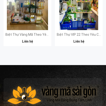
Biệt Thự Vàng Mã Theo Yêu Cầu VIP21
Biệt Thự VIP 22 Theo Yêu Cầu
Liên hệ
Liên hệ