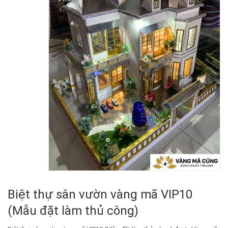
Biệt thự sân vườn vàng mã VIP10
(Mẫu đặt làm thủ công)