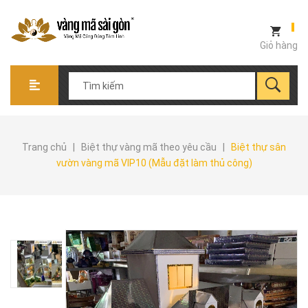
Giỏ hàng
Trang chủ
|
Biệt thự vàng mã theo yêu cầu
|
Biệt thự sân
vườn vàng mã VIP10 (Mẫu đặt làm thủ công)