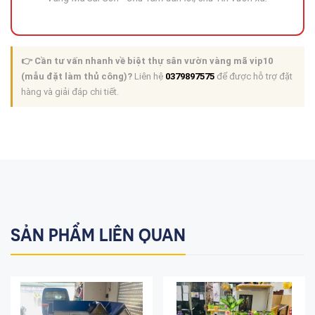
👉 Cần tư vấn nhanh về biệt thự sân vườn vàng mã vip10
(mẫu đặt làm thủ công)?
Liên hệ
0379897575
để được hỗ trợ đặt
hàng và giải đáp chi tiết.
SẢN PHẨM LIÊN QUAN