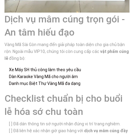
Dịch vụ mâm cúng trọn gói -
An tâm hiếu đạo
Vàng Mã Sài Gòn mang đến giải pháp toàn diện cho gia chủ bận
rộn. Ngoài mẫu VIP10, chúng tôi còn cung cấp các
vật phẩm cúng
lễ
đồng bộ:
Xe Máy SH thủ công làm theo yêu cầu
Dàn Karaoke Vàng Mã cho người âm
Danh mục Biệt Thự Vàng Mã đa dạng
Checklist chuẩn bị cho buổi
lễ hóa sớ chu toàn
[ ] Đã dán thông tin sớ người nhận đúng vị trí trang nghiêm.
[ ] Đã liên hệ xác nhận giờ giao hàng với
dịch vụ mâm cúng đầy