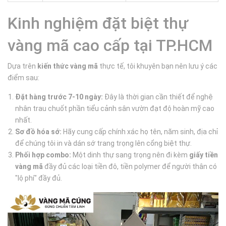
Kinh nghiệm đặt biệt thự
vàng mã cao cấp tại TP.HCM
Dựa trên
kiến thức vàng mã
thực tế, tôi khuyên bạn nên lưu ý các
điểm sau:
Đặt hàng trước 7-10 ngày:
Đây là thời gian cần thiết để nghệ
nhân trau chuốt phần tiểu cảnh sân vườn đạt độ hoàn mỹ cao
nhất.
Sơ đồ hóa sớ:
Hãy cung cấp chính xác họ tên, năm sinh, địa chỉ
để chúng tôi in và dán sớ trang trọng lên cổng biệt thự.
Phối hợp combo:
Một dinh thự sang trọng nên đi kèm
giấy tiền
vàng mã
đầy đủ các loại tiền đô, tiền polymer để người thân có
"lộ phí" đầy đủ.