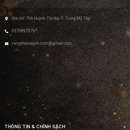
Địa chỉ:
79A Huỳnh Thị Hai, P. Trung Mỹ Tây
0379897575
vangmasaigon.com@gmail.com
THÔNG TIN & CHÍNH SÁCH