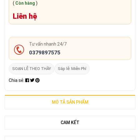
(
Còn hàng
)
Liên hệ
Tư vấn nhanh 24/7
0379897575
SOẠN LỄ THEO THẦY
Sắp lễ: Miễn Phí
Chia sẻ:
MÔ TẢ SẢN PHẨM
CAM KẾT