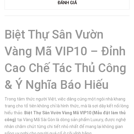
ĐÁNH GIÁ
Biệt Thự Sân Vườn
Vàng Mã VIP10 – Đỉnh
Cao Chế Tác Thủ Công
& Ý Nghĩa Báo Hiếu
Trong tâm thức người Việt, việc dâng cúng một ngôi nhà khang
trang cho tổ tiên không chỉ là hình thức, mà là sợi dây kết nối lòng
hiếu thảo.
Biệt Thự Sân Vườn Vàng Mã VIP10 (Mẫu đặt làm thủ
công)
tại Vàng Mã Sài Gòn là dòng sản phẩm Luxury, được nghệ
nhân chăm chút từng chi tiết nhỏ nhất để mang lại không gian
sống uy nghi cho người quá cố ở cõi vĩnh hằng.